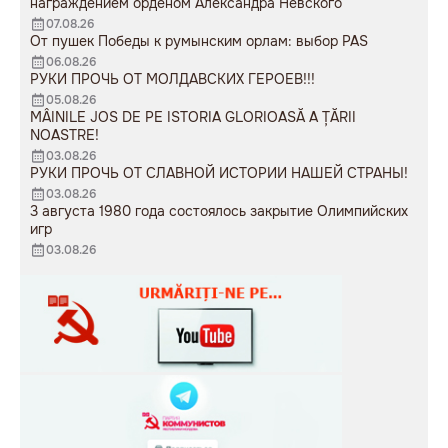
награждением орденом Александра Невского
07.08.26
От пушек Победы к румынским орлам: выбор PAS
06.08.26
РУКИ ПРОЧЬ ОТ МОЛДАВСКИХ ГЕРОЕВ!!!
05.08.26
MÂINILE JOS DE PE ISTORIA GLORIOASĂ A ȚĂRII
NOASTRE!
03.08.26
РУКИ ПРОЧЬ ОТ СЛАВНОЙ ИСТОРИИ НАШЕЙ СТРАНЫ!
03.08.26
3 августа 1980 года состоялось закрытие Олимпийских
игр
03.08.26