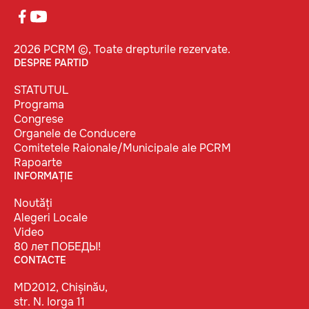
2026 PCRM ©, Toate drepturile rezervate.
DESPRE PARTID
STATUTUL
Programa
Congrese
Organele de Conducere
Comitetele Raionale/Municipale ale PCRM
Rapoarte
INFORMAȚIE
Noutăți
Alegeri Locale
Video
80 лет ПОБЕДЫ!
CONTACTE
MD2012, Chișinău,
str. N. Iorga 11