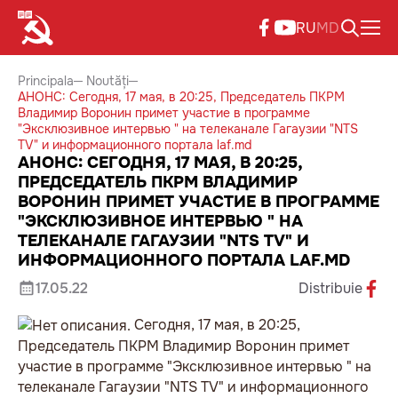
RU
MD
Principala
Noutăți
АНОНС: Сегодня, 17 мая, в 20:25, Председатель ПКРМ
Владимир Воронин примет участие в программе
"Эксклюзивное интервью " на телеканале Гагаузии "NTS
TV" и информационного портала laf.md
АНОНС: СЕГОДНЯ, 17 МАЯ, В 20:25,
ПРЕДСЕДАТЕЛЬ ПКРМ ВЛАДИМИР
ВОРОНИН ПРИМЕТ УЧАСТИЕ В ПРОГРАММЕ
"ЭКСКЛЮЗИВНОЕ ИНТЕРВЬЮ " НА
ТЕЛЕКАНАЛЕ ГАГАУЗИИ "NTS TV" И
ИНФОРМАЦИОННОГО ПОРТАЛА LAF.MD
17.05.22
Distribuie
Сегодня, 17 мая, в 20:25,
Председатель ПКРМ Владимир Воронин примет
участие в программе "Эксклюзивное интервью " на
телеканале Гагаузии "NTS TV" и информационного