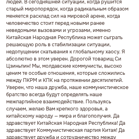
людей. В сегодняшней ситуации, когда рушится
старый миропорядок, когда радикальным образом
меняется расклад сил на мировой арене, когда
человечество стоит перед новыми ранее
неведомыми вызовами и угрозами, именно
Китайская Народная Республика может сыграть
решающую роль в стабилизации ситуации,
недопущении скатывания к глобальному хаосу. Я
абсолютно в этом уверен. Дорогой товарищ Си
Цзиньпин! Мы, молдавские коммунисты, высоко
ценим те особые отношения, которые сложились
между ПКРМ и КПК на протяжении десятилетий.
Уверен, что наша дружба, наше коммунистическое
братство всегда будут определять наше
межпартийное взаимодействие. Пользуясь
случаем, желаю Вам крепкого здоровья, а
китайскому народу — мира и благополучия. Да
здравствует Китайская Народная Республика! Да
здравствует Коммунистическая партия Китая! Да
здравствует дружба и сотрудничество между