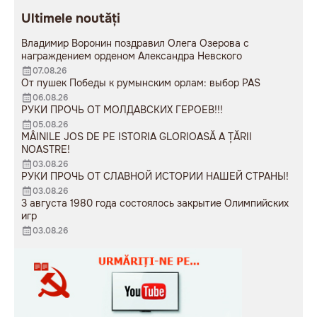
Александра Невского
мужчина возложил букет
Ultimele noutăți
цветов.
Владимир Воронин поздравил Олега Озерова с
награждением орденом Александра Невского
07.08.26
От пушек Победы к румынским орлам: выбор PAS
06.08.26
РУКИ ПРОЧЬ ОТ МОЛДАВСКИХ ГЕРОЕВ!!!
05.08.26
MÂINILE JOS DE PE ISTORIA GLORIOASĂ A ȚĂRII
NOASTRE!
03.08.26
РУКИ ПРОЧЬ ОТ СЛАВНОЙ ИСТОРИИ НАШЕЙ СТРАНЫ!
03.08.26
3 августа 1980 года состоялось закрытие Олимпийских
игр
03.08.26