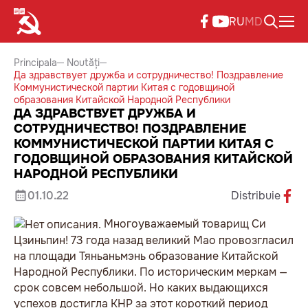
RU
MD
Principala
Noutăți
Да здравствует дружба и сотрудничество! Поздравление
Коммунистической партии Китая с годовщиной
образования Китайской Народной Республики
ДА ЗДРАВСТВУЕТ ДРУЖБА И
СОТРУДНИЧЕСТВО! ПОЗДРАВЛЕНИЕ
КОММУНИСТИЧЕСКОЙ ПАРТИИ КИТАЯ С
ГОДОВЩИНОЙ ОБРАЗОВАНИЯ КИТАЙСКОЙ
НАРОДНОЙ РЕСПУБЛИКИ
01.10.22
Distribuie
Многоуважаемый товарищ Си
Цзиньпин! 73 года назад великий Мао провозгласил
на площади Тяньаньмэнь образование Китайской
Народной Республики. По историческим меркам —
срок совсем небольшой. Но каких выдающихся
успехов достигла КНР за этот короткий период