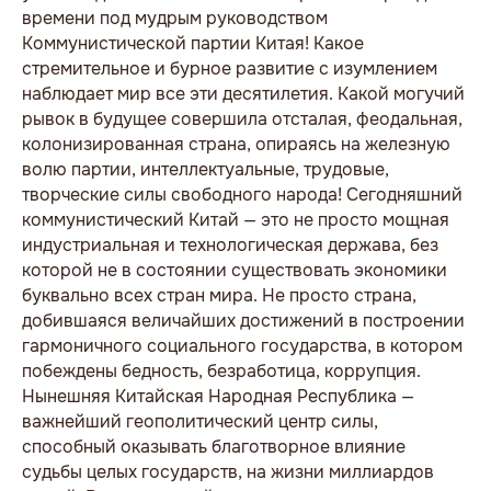
времени под мудрым руководством
Коммунистической партии Китая! Какое
стремительное и бурное развитие с изумлением
наблюдает мир все эти десятилетия. Какой могучий
рывок в будущее совершила отсталая, феодальная,
колонизированная страна, опираясь на железную
волю партии, интеллектуальные, трудовые,
творческие силы свободного народа! Сегодняшний
коммунистический Китай — это не просто мощная
индустриальная и технологическая держава, без
которой не в состоянии существовать экономики
буквально всех стран мира. Не просто страна,
добившаяся величайших достижений в построении
гармоничного социального государства, в котором
побеждены бедность, безработица, коррупция.
Нынешняя Китайская Народная Республика —
важнейший геополитический центр силы,
способный оказывать благотворное влияние
судьбы целых государств, на жизни миллиардов