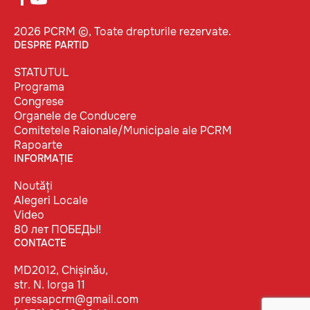
2026 PCRM ©, Toate drepturile rezervate.
DESPRE PARTID
STATUTUL
Programa
Congrese
Organele de Conducere
Comitetele Raionale/Municipale ale PCRM
Rapoarte
INFORMAȚIE
Noutăți
Alegeri Locale
Video
80 лет ПОБЕДЫ!
CONTACTE
MD2012, Chișinău,
str. N. Iorga 11
pressapcrm@gmail.com