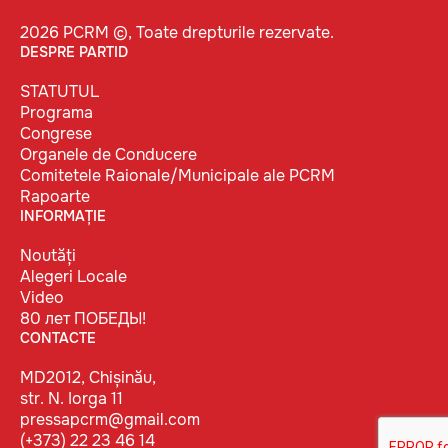
2026 PCRM ©, Toate drepturile rezervate.
DESPRE PARTID
STATUTUL
Programa
Congrese
Organele de Conducere
Comitetele Raionale/Municipale ale PCRM
Rapoarte
INFORMAȚIE
Noutăți
Alegeri Locale
Video
80 лет ПОБЕДЫ!
CONTACTE
MD2012, Chișinău,
str. N. Iorga 11
pressapcrm@gmail.com
(+373) 22 23 46 14