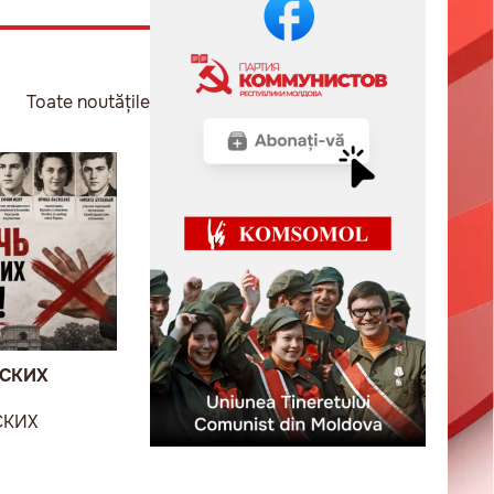
Toate noutățile
ВСКИХ
СКИХ