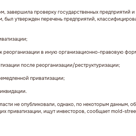
ом, завершила проверку государственных предприятий и 
м, был утвержден перечень предприятий, классифициров
иватизации;
е к реорганизации в иную организационно-правовую фор
ватизации после реорганизации/реструктуризации;
 немедленной приватизации;
ликвидации.
ласти не опубликовали, однако, по некоторым данным, о
их приватизации, ищут инвесторов, сообщает mold-stree