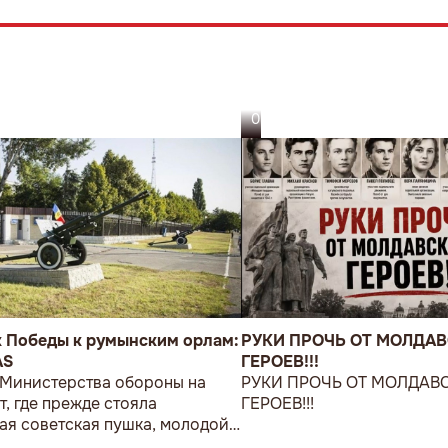
05.08.26
к Победы к румынским орлам:
РУКИ ПРОЧЬ ОТ МОЛДА
AS
ГЕРОЕВ!!!
 Министерства обороны на
РУКИ ПРОЧЬ ОТ МОЛДАВ
т, где прежде стояла
ГЕРОЕВ!!!
ая советская пушка, молодой
возложил букет цветов.