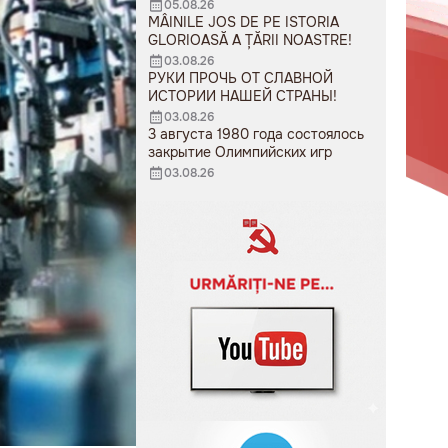
05.08.26
MÂINILE JOS DE PE ISTORIA
GLORIOASĂ A ȚĂRII NOASTRE!
03.08.26
РУКИ ПРОЧЬ ОТ СЛАВНОЙ
ИСТОРИИ НАШЕЙ СТРАНЫ!
03.08.26
3 августа 1980 года состоялось
закрытие Олимпийских игр
03.08.26