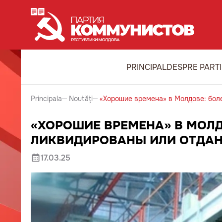
PRINCIPAL
DESPRE PART
Principala
Noutăți
«Хорошие времена» в Молдове: боле
«ХОРОШИЕ ВРЕМЕНА» В МОЛД
ЛИКВИДИРОВАНЫ ИЛИ ОТДАН
17.03.25