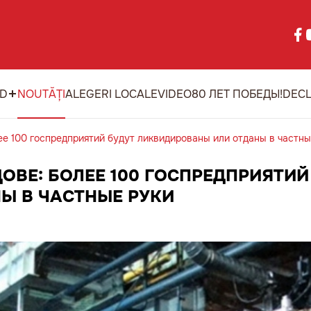
ID
NOUTĂȚI
ALEGERI LOCALE
VIDEO
80 ЛЕТ ПОБЕДЫ!
DECL
е 100 госпредприятий будут ликвидированы или отданы в частны
ОВЕ: БОЛЕЕ 100 ГОСПРЕДПРИЯТИЙ
Ы В ЧАСТНЫЕ РУКИ