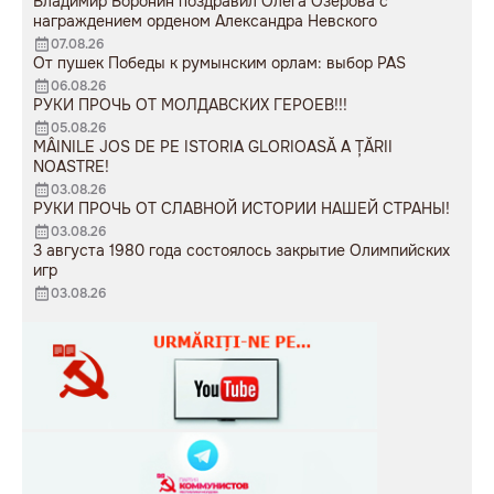
Владимир Воронин поздравил Олега Озерова с
награждением орденом Александра Невского
07.08.26
От пушек Победы к румынским орлам: выбор PAS
06.08.26
РУКИ ПРОЧЬ ОТ МОЛДАВСКИХ ГЕРОЕВ!!!
05.08.26
MÂINILE JOS DE PE ISTORIA GLORIOASĂ A ȚĂRII
NOASTRE!
03.08.26
РУКИ ПРОЧЬ ОТ СЛАВНОЙ ИСТОРИИ НАШЕЙ СТРАНЫ!
03.08.26
3 августа 1980 года состоялось закрытие Олимпийских
игр
03.08.26