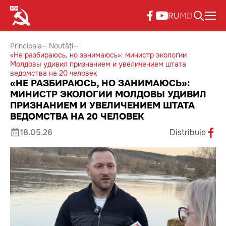
RU
MD
Principala
Noutăți
«Не разбираюсь, но занимаюсь»: министр экологии
Молдовы удивил признанием и увеличением штата
ведомства на 20 человек
«НЕ РАЗБИРАЮСЬ, НО ЗАНИМАЮСЬ»:
МИНИСТР ЭКОЛОГИИ МОЛДОВЫ УДИВИЛ
ПРИЗНАНИЕМ И УВЕЛИЧЕНИЕМ ШТАТА
ВЕДОМСТВА НА 20 ЧЕЛОВЕК
18.05.26
Distribuie