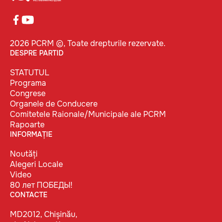
2026 PCRM ©, Toate drepturile rezervate.
DESPRE PARTID
STATUTUL
Programa
Congrese
Organele de Conducere
Comitetele Raionale/Municipale ale PCRM
Rapoarte
INFORMAȚIE
Noutăți
Alegeri Locale
Video
80 лет ПОБЕДЫ!
CONTACTE
MD2012, Chișinău,