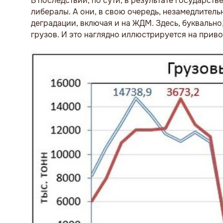
В последствии, по сути, в результате государст
либералы. А они, в свою очередь, незамедлите
деградации, включая и на ЖДМ. Здесь, буквальн
грузов. И это наглядно иллюстрируется на прив