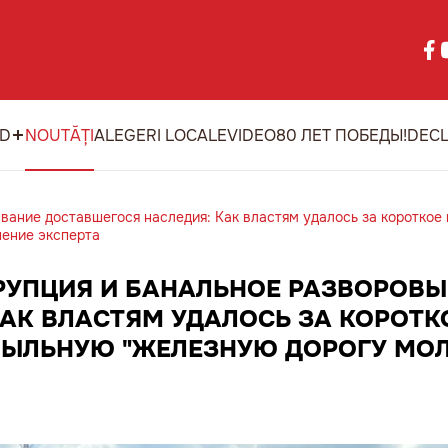
ID
NOUTĂȚI
ALEGERI LOCALE
VIDEO
80 ЛЕТ ПОБЕДЫ!
DECL
вание доставшегося наследия: Как властям удалось за короткое
ение эксперта
РУПЦИЯ И БАНАЛЬНОЕ РАЗВОРОВ
АК ВЛАСТЯМ УДАЛОСЬ ЗА КОРОТК
ЫЛЬНУЮ "ЖЕЛЕЗНУЮ ДОРОГУ МОЛ