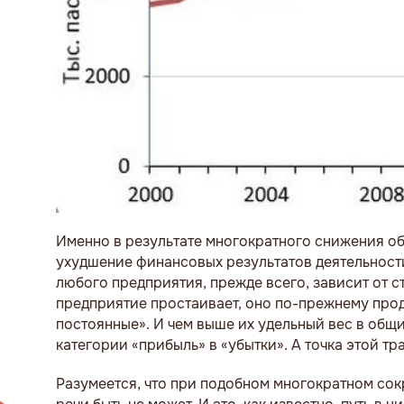
Именно в результате многократного снижения о
ухудшение финансовых результатов деятельност
любого предприятия, прежде всего, зависит от 
предприятие простаивает, оно по-прежнему про
постоянные». И чем выше их удельный вес в общи
категории «прибыль» в «убытки». А точка этой т
Разумеется, что при подобном многократном со