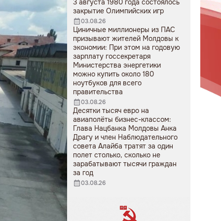
3 августа 1980 года состоялось
закрытие Олимпийских игр
03.08.26
Циничные миллионеры из ПАС
призывают жителей Молдовы к
экономии: При этом на годовую
зарплату госсекретаря
Министерства энергетики
можно купить около 180
ноутбуков для всего
правительства
03.08.26
Десятки тысяч евро на
авиаполёты бизнес-классом:
Глава Нацбанка Молдовы Анка
Драгу и член Наблюдательного
совета Алайба тратят за один
полет столько, сколько не
зарабатывают тысячи граждан
за год
03.08.26