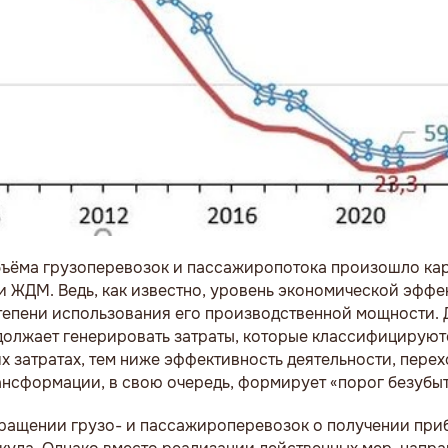
бъёма грузоперевозок и пассажиропотока произошло ка
и ЖДМ. Ведь, как известно, уровень экономической эффе
степени использования его производственной мощности.
должает генерировать затраты, которые классифицируют
х затратах, тем ниже эффективность деятельности, пере
рансформации, в свою очередь, формирует «порог безубы
кращении грузо- и пассажироперевозок о получении при