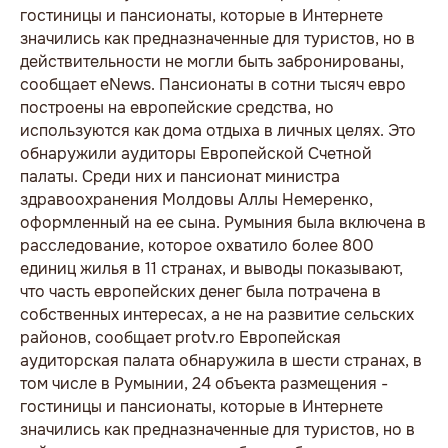
гостиницы и пансионаты, которые в Интернете
значились как предназначенные для туристов, но в
действительности не могли быть забронированы,
сообщает eNews. Пансионаты в сотни тысяч евро
построены на европейские средства, но
используются как дома отдыха в личных целях. Это
обнаружили аудиторы Европейской Счетной
палаты. Среди них и пансионат министра
здравоохранения Молдовы Аллы Немеренко,
оформленный на ее сына. Румыния была включена в
расследование, которое охватило более 800
единиц жилья в 11 странах, и выводы показывают,
что часть европейских денег была потрачена в
собственных интересах, а не на развитие сельских
районов, сообщает protv.ro Европейская
аудиторская палата обнаружила в шести странах, в
том числе в Румынии, 24 объекта размещения -
гостиницы и пансионаты, которые в Интернете
значились как предназначенные для туристов, но в