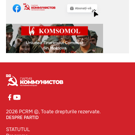
2026 PCRM ©, Toate drepturile rezervate.
DESPRE PARTID
STATUTUL