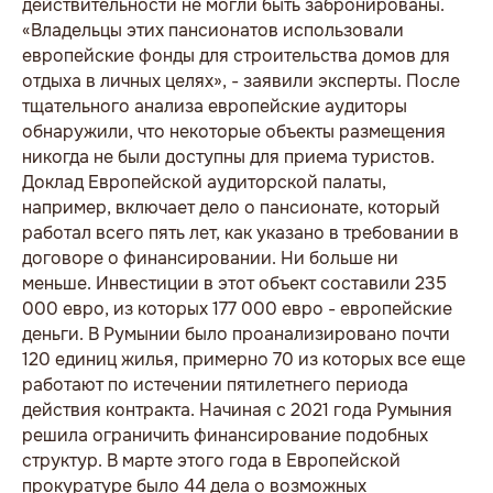
действительности не могли быть забронированы.
«Владельцы этих пансионатов использовали
европейские фонды для строительства домов для
отдыха в личных целях», - заявили эксперты. После
тщательного анализа европейские аудиторы
обнаружили, что некоторые объекты размещения
никогда не были доступны для приема туристов.
Доклад Европейской аудиторской палаты,
например, включает дело о пансионате, который
работал всего пять лет, как указано в требовании в
договоре о финансировании. Ни больше ни
меньше. Инвестиции в этот объект составили 235
000 евро, из которых 177 000 евро - европейские
деньги. В Румынии было проанализировано почти
120 единиц жилья, примерно 70 из которых все еще
работают по истечении пятилетнего периода
действия контракта. Начиная с 2021 года Румыния
решила ограничить финансирование подобных
структур. В марте этого года в Европейской
прокуратуре было 44 дела о возможных