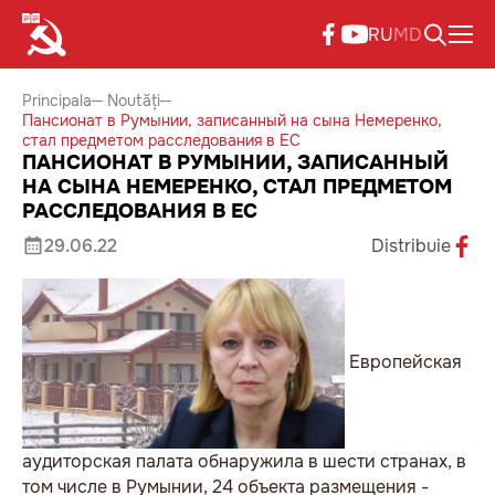
RU
MD
Principala
Noutăți
Пансионат в Румынии, записанный на сына Немеренко,
стал предметом расследования в ЕС
ПАНСИОНАТ В РУМЫНИИ, ЗАПИСАННЫЙ
НА СЫНА НЕМЕРЕНКО, СТАЛ ПРЕДМЕТОМ
РАССЛЕДОВАНИЯ В ЕС
29.06.22
Distribuie
Европейская
аудиторская палата обнаружила в шести странах, в
том числе в Румынии, 24 объекта размещения -