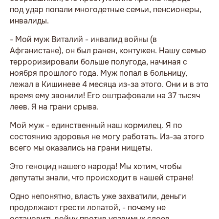
под удар попали многодетные семьи, пенсионеры,
инвалиды.
- Мой муж Виталий - инвалид войны (в
Афганистане), он был ранен, контужен. Нашу семью
терроризировали больше полугода, начиная с
ноября прошлого года. Муж попал в больницу,
лежал в Кишиневе 4 месяца из-за этого. Они и в это
время ему звонили! Его оштрафовали на 37 тысяч
леев. Я на грани срыва.
Мой муж - единственный наш кормилец. Я по
состоянию здоровья не могу работать. Из-за этого
всего мы оказались на грани нищеты.
Это геноцид нашего народа! Мы хотим, чтобы
депутаты знали, что происходит в нашей стране!
Одно непонятно, власть уже захватили, деньги
продолжают грести лопатой, - почему не
остановить войну против уязвимых слоев