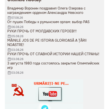
Владимир Воронин поздравил Олега Озерова с
награждением орденом Александра Невского
07.08.26
От пушек Победы к румынским орлам: выбор PAS
06.08.26
РУКИ ПРОЧЬ ОТ МОЛДАВСКИХ ГЕРОЕВ!!!
05.08.26
MÂINILE JOS DE PE ISTORIA GLORIOASĂ A ȚĂRII
NOASTRE!
03.08.26
РУКИ ПРОЧЬ ОТ СЛАВНОЙ ИСТОРИИ НАШЕЙ СТРАНЫ!
03.08.26
3 августа 1980 года состоялось закрытие Олимпийских
игр
03.08.26