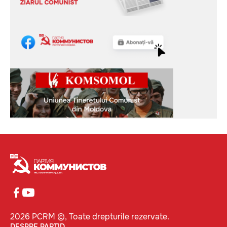
2026 PCRM ©, Toate drepturile rezervate.
DESPRE PARTID