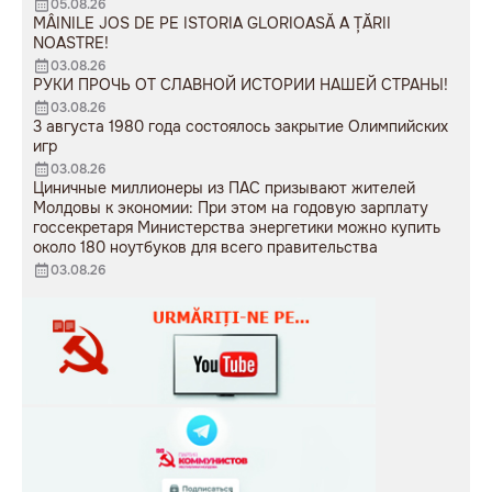
05.08.26
MÂINILE JOS DE PE ISTORIA GLORIOASĂ A ȚĂRII
NOASTRE!
03.08.26
РУКИ ПРОЧЬ ОТ СЛАВНОЙ ИСТОРИИ НАШЕЙ СТРАНЫ!
03.08.26
3 августа 1980 года состоялось закрытие Олимпийских
игр
03.08.26
Циничные миллионеры из ПАС призывают жителей
Молдовы к экономии: При этом на годовую зарплату
госсекретаря Министерства энергетики можно купить
около 180 ноутбуков для всего правительства
03.08.26