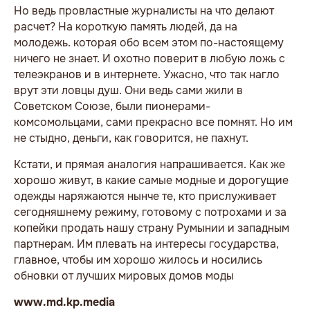
Но ведь провластные журналисты на что делают
расчет? На короткую память людей, да на
молодежь. которая обо всем этом по-настоящему
ничего не знает. И охотно поверит в любую ложь с
телеэкранов и в интернете. Ужасно, что так нагло
врут эти ловцы душ. Они ведь сами жили в
Советском Союзе, были пионерами-
комсомольцами, сами прекрасно все помнят. Но им
не стыдно, деньги, как говорится, не пахнут.
Кстати, и прямая аналогия напрашивается. Как же
хорошо живут, в какие самые модные и дорогущие
одежды наряжаются нынче те, кто прислуживает
сегодняшнему режиму, готовому с потрохами и за
копейки продать нашу страну Румынии и западным
партнерам. Им плевать на интересы государства,
главное, чтобы им хорошо жилось и носились
обновки от лучших мировых домов моды
www.md.kp.media