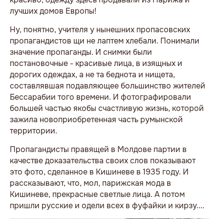
лучших домов Европы!
Ну, понятно, учителя у нынешних пропасовских
пропагандистов щи не лаптем хлебали. Понимали
значение пропаганды. И снимки были
постановочные - красивые лица, в изящных и
дорогих одеждах, а не та беднота и нищета,
составлявшая подавляющее большинство жителей
Бессарабии того времени. И фотографировали
большей частью якобы счастливую жизнь, которой
зажила новоприобретенная часть румынской
территории.
Пропагандисты правящей в Молдове партии в
качестве доказательства своих слов показывают
это фото, сделанное в Кишиневе в 1935 году. И
рассказывают, что, мол, парижская мода в
Кишиневе, прекрасные светлые лица. А потом
пришли русские и одели всех в фуфайки и кирзу....