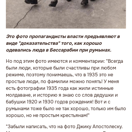
Это фото пропагандисты власти предъявляют в
виде "доказательства" того, как хорошо
одевались люда в Бессарабии при румынах.
Но под этим фото имеются и комментарии: "Всегда
были люди, которые были счастливы при любом
режиме, поэтому понимаешь, что в 1935 это не
простые люди, по фамилии можно понять! У меня
есть фотографии 1935 года как жили истинные
молдаване, и историю я знаю со слов дедушки и
бабушки 1920 и 1930 годов рождения! Вот и с
румынами тоже было не так хорошо, только им было
хорошо, но не простым крестьянам!"
"Забыли написать, что на фото Джику Апостолеску.