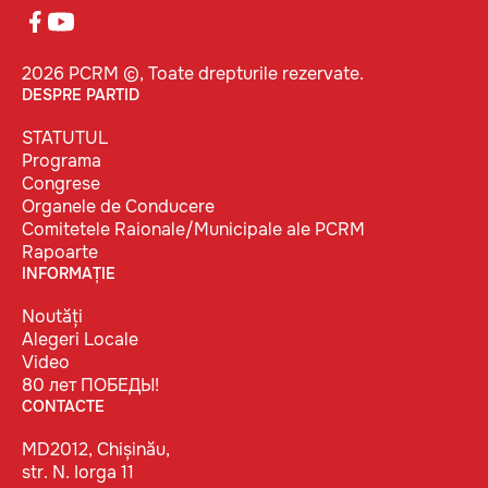
2026 PCRM ©, Toate drepturile rezervate.
DESPRE PARTID
STATUTUL
Programa
Congrese
Organele de Conducere
Comitetele Raionale/Municipale ale PCRM
Rapoarte
INFORMAȚIE
Noutăți
Alegeri Locale
Video
80 лет ПОБЕДЫ!
CONTACTE
MD2012, Chișinău,
str. N. Iorga 11