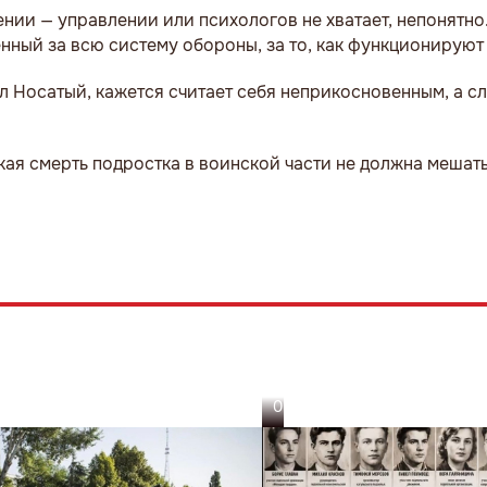
нии — управлении или психологов не хватает, непонятно.
венный за всю систему обороны, за то, как функционируют
Носатый, кажется считает себя неприкосновенным, а сл
ская смерть подростка в воинской части не должна мешать
05.08.26