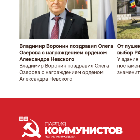
Владимир Воронин поздравил Олега
От пуше
Озерова с награждением орденом
выбор P
Александра Невского
У здания
Владимир Воронин поздравил Олега
постамен
Озерова с награждением орденом
знаменит
Александра Невского
мужчина 