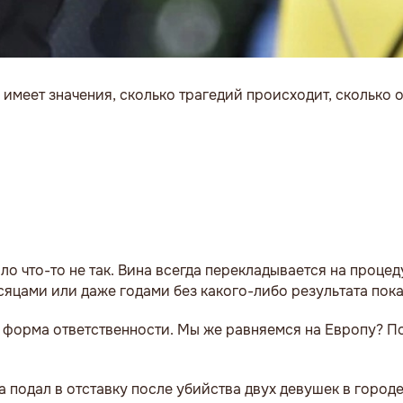
 имеет значения, сколько трагедий происходит, сколько
о что-то не так. Вина всегда перекладывается на процед
яцами или даже годами без какого-либо результата пока
о форма ответственности. Мы же равняемся на Европу? П
 подал в отставку после убийства двух девушек в городе