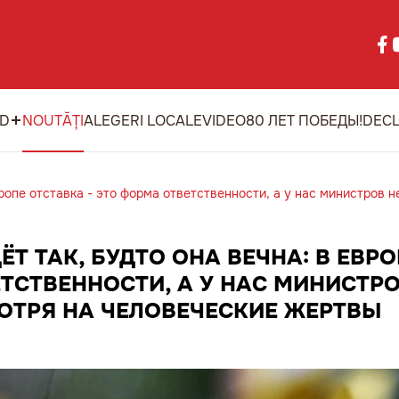
ID
NOUTĂȚI
ALEGERI LOCALE
VIDEO
80 ЛЕТ ПОБЕДЫ!
DECL
вропе отставка - это форма ответственности, а у нас министров 
ЁТ ТАК, БУДТО ОНА ВЕЧНА: В ЕВР
ТСТВЕННОСТИ, А У НАС МИНИСТРО
ОТРЯ НА ЧЕЛОВЕЧЕСКИЕ ЖЕРТВЫ