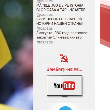
05.08.26
MÂINILE JOS DE PE ISTORIA
GLORIOASĂ A ȚĂRII NOASTRE!
03.08.26
РУКИ ПРОЧЬ ОТ СЛАВНОЙ
ИСТОРИИ НАШЕЙ СТРАНЫ!
03.08.26
3 августа 1980 года состоялось
закрытие Олимпийских игр
03.08.26