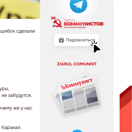
 ошибок сделали
уры,
 не забудутся.
очему же у нас
 Каракал.