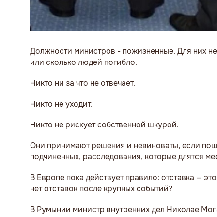
Должности министров - пожизненные. Для них не
или сколько людей погибло.
Никто ни за что не отвечает.
Никто не уходит.
Никто не рискует собственной шкурой.
Они принимают решения и невиноваты, если пошл
подчиненных, расследования, которые длятся мес
В Европе пока действует правило: отставка — эт
нет отставок после крупных событий?
В Румынии министр внутренних дел Николае Мога