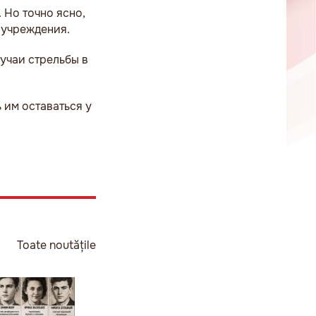
 Но точно ясно,
 учреждения.
учаи стрельбы в
 им оставаться у
Toate noutățile