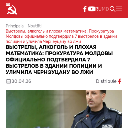
RU
MD
Principala
Noutăți
Выстрелы, алкоголь и плохая математика: Прокуратура
Молдовы официально подтвердила 7 выстрелов в здании
полиции и уличила Чернэуцану во лжи
ВЫСТРЕЛЫ, АЛКОГОЛЬ И ПЛОХАЯ
МАТЕМАТИКА: ПРОКУРАТУРА МОЛДОВЫ
ОФИЦИАЛЬНО ПОДТВЕРДИЛА 7
ВЫСТРЕЛОВ В ЗДАНИИ ПОЛИЦИИ И
УЛИЧИЛА ЧЕРНЭУЦАНУ ВО ЛЖИ
30.04.26
Distribuie