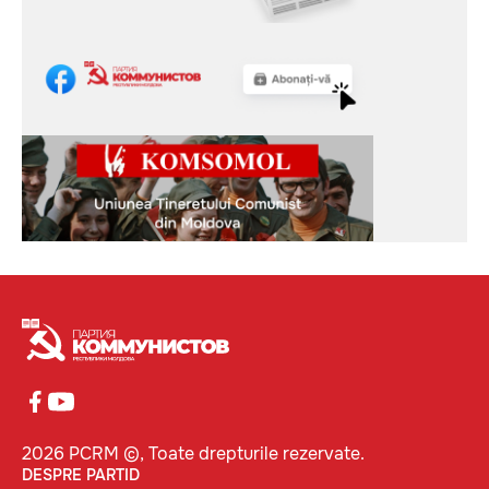
2026 PCRM ©, Toate drepturile rezervate.
DESPRE PARTID