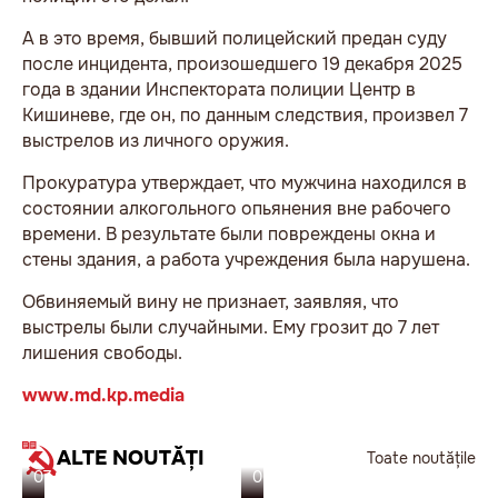
А в это время, бывший полицейский предан суду
после инцидента, произошедшего 19 декабря 2025
года в здании Инспектората полиции Центр в
Кишиневе, где он, по данным следствия, произвел 7
выстрелов из личного оружия.
Прокуратура утверждает, что мужчина находился в
состоянии алкогольного опьянения вне рабочего
времени. В результате были повреждены окна и
стены здания, а работа учреждения была нарушена.
Обвиняемый вину не признает, заявляя, что
выстрелы были случайными. Ему грозит до 7 лет
лишения свободы.
www.md.kp.media
ALTE NOUTĂȚI
Toate noutățile
07.08.26
06.08.26