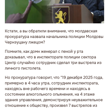
Кстати, а вы обратили внимание, что молдавская
прокуратура назвала начальника полиции Молдовы
Чернэуцану лжецом?
Помните, как домн женерал с пеной у рта
доказывал, что в инспекторате полиции сектора
Центр случайно сотрудник сделал три выстрела из
личного пистолета.
Но прокуратура говорит, что "19 декабря 2025 года,
примерно в 4 часа утра, сотрудник инспектората,
находясь вне рабочего времени и находясь в
состоянии алкогольного опьянения, на 4 этаже
здания управления, демонстрируя неуважительное
отношение к обществу, произвел 7 выстрелов из