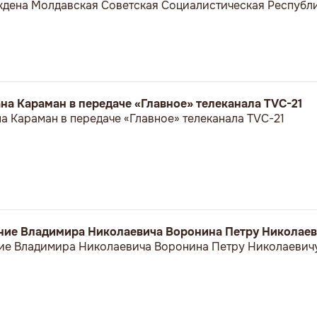
еждена Молдавская Советская Социалистическая Республи
а Караман в передаче «Главное» телеканала TVC-21
 Караман в передаче «Главное» телеканала TVC-21
ние Владимира Николаевича Воронина Петру Николае
ие Владимира Николаевича Воронина Петру Николаевич