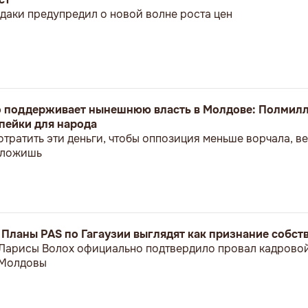
даки предупредил о новой волне роста цен
о поддерживает нынешнюю власть в Молдове: Полмилл
пейки для народа
отратить эти деньги, чтобы оппозиция меньше ворчала, 
положишь
: Планы PAS по Гагаузии выглядят как признание собс
 Ларисы Волох официально подтвердило провал кадрово
 Молдовы