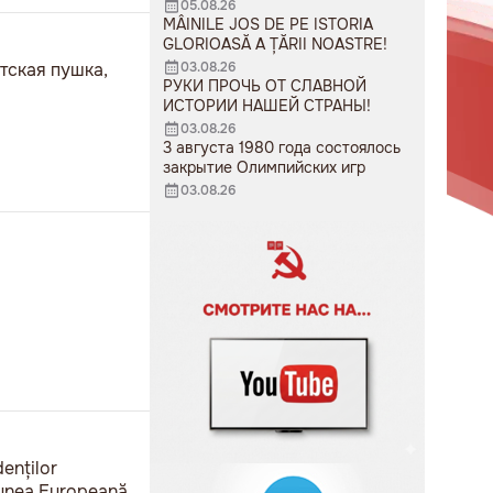
05.08.26
MÂINILE JOS DE PE ISTORIA
GLORIOASĂ A ȚĂRII NOASTRE!
тская пушка,
03.08.26
РУКИ ПРОЧЬ ОТ СЛАВНОЙ
ИСТОРИИ НАШЕЙ СТРАНЫ!
03.08.26
3 августа 1980 года состоялось
закрытие Олимпийских игр
03.08.26
denților
niunea Europeană