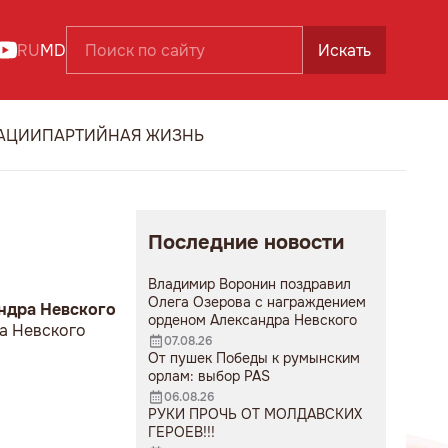
RU
MD
Искать
АЦИИ
ПАРТИЙНАЯ ЖИЗНЬ
Последние новости
Владимир Воронин поздравил
Олега Озерова с награждением
ндра Невского
орденом Александра Невского
а Невского
07.08.26
От пушек Победы к румынским
орлам: выбор PAS
06.08.26
РУКИ ПРОЧЬ ОТ МОЛДАВСКИХ
ГЕРОЕВ!!!