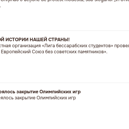
.
ОЙ ИСТОРИИ НАШЕЙ СТРАНЫ!
естная организация «Лига бессарабских студентов» пров
Европейский Союз без советских памятников».
стоялось закрытие Олимпийских игр
тоялось закрытие Олимпийских игр