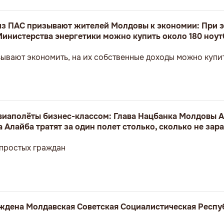
з ПАС призывают жителей Молдовы к экономии: При э
Министерства энергетики можно купить около 180 ноут
ывают экономить, на их собственные доходы можно купит
авиаполёты бизнес-классом: Глава Нацбанка Молдовы А
 Алайба тратят за один полет столько, сколько не зар
 простых граждан
реждена Молдавская Советская Социалистическая Респу