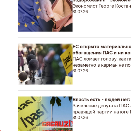
Экономист Георге Костан
31.07.26
ЕС открыто материальн
обогащения ПАС и ни ко
ПАС ломает голову, как п
незаметно в карман не 
31.07.26
Власть есть - людей нет
Заявление депутата ПАС
правящей партии на юге
31.07.26