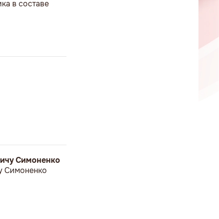
ка в составе
вичу Симоненко
у Симоненко