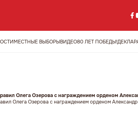
ОСТИ
МЕСТНЫЕ ВЫБОРЫ
ВИДЕО
80 ЛЕТ ПОБЕДЫ!
ДЕКЛАР
равил Олега Озерова с награждением орденом Алекса
авил Олега Озерова с награждением орденом Александр