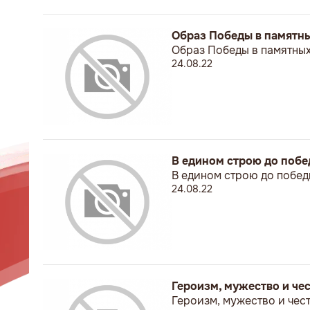
Образ Победы в памятн
Образ Победы в памятных
24.08.22
В едином строю до побе
В едином строю до побед
24.08.22
Героизм, мужество и чес
Героизм, мужество и чест