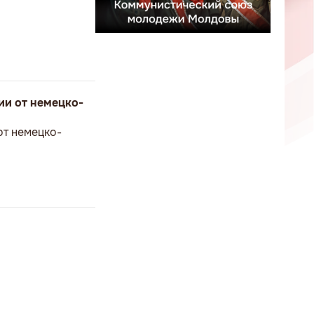
ии от немецко-
от немецко-