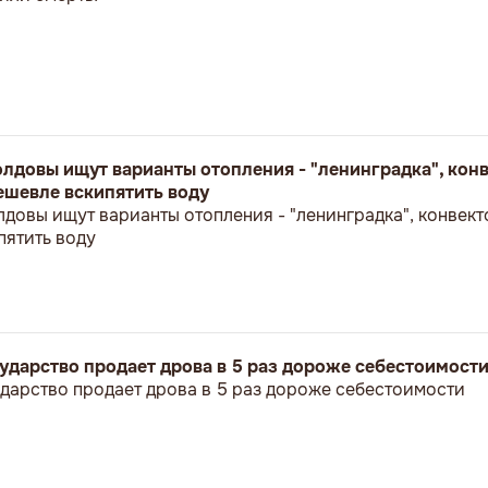
олдовы ищут варианты отопления - "ленинградка", кон
дешевле вскипятить воду
довы ищут варианты отопления - "ленинградка", конвект
пятить воду
ударство продает дрова в 5 раз дороже себестоимост
дарство продает дрова в 5 раз дороже себестоимости