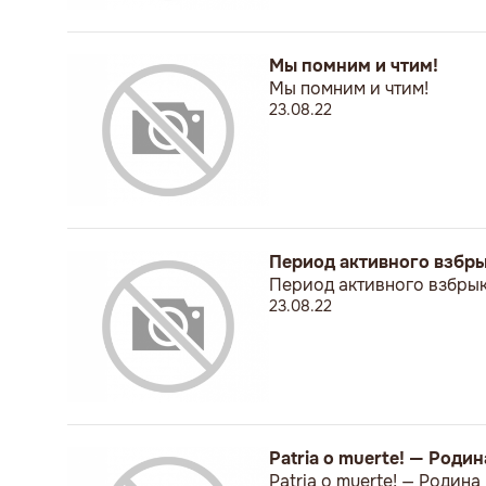
Мы помним и чтим!
Мы помним и чтим!
23.08.22
Период активного взбр
Период активного взбры
23.08.22
Patria о muerte! — Родин
Patria о muerte! — Родина