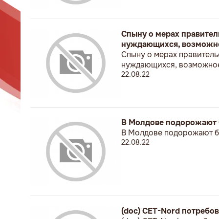
Спыну о мерах правител
нуждающихся, возможно
Спыну о мерах правитель
нуждающихся, возможное
22.08.22
В Молдове подорожают 
В Молдове подорожают б
22.08.22
(doc) CET-Nord потребо