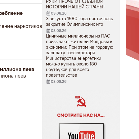
РУКИ ПРОЧЬ ОТ СЛАВНОЙ
ИСТОРИИ НАШЕЙ СТРАНЫ!
требление
03.08.26
3 августа 1980 года состоялось
закрытие Олимпийских игр
ление наркотиков
03.08.26
Циничные миллионеры из ПАС
призывают жителей Молдовы к
экономии: При этом на годовую
зарплату госсекретаря
Министерства энергетики
можно купить около 180
миллиона леев
ноутбуков для всего
правительства
лиона леев
03.08.26