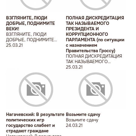
ВЗГЛЯНИТЕ, ЛЮДИ
ПОЛНАЯ ДИСКРЕДИТАЦИЯ
ДОБРЫЕ, ПОДНИМИТЕ
ТАК НАЗЫВАЕМОГО
ВЕКИ!
ПРЕЗИДЕНТА И
ВЗГЛЯНИТЕ, ЛЮДИ
КОРРУПЦИОННОГО
ДОБРЫЕ, ПОДНИМИТЕ
ПАРЛАМЕНТА (по ситуации
ВЕКИ!
25.03.21
с назначением
Правительства Гроссу)
ПОЛНАЯ ДИСКРЕДИТАЦИЯ
ТАК НАЗЫВАЕМОГО
ПРЕЗИДЕНТА И
25.03.21
КОРРУПЦИОННОГО
ПАРЛАМЕНТА (по ситуации
с назначением
Правительства Гроссу)
Нагачевский: В результате
Возьмите сдачу
политических игр
Возьмите сдачу
государство слабеет и
24.03.21
страдают граждане