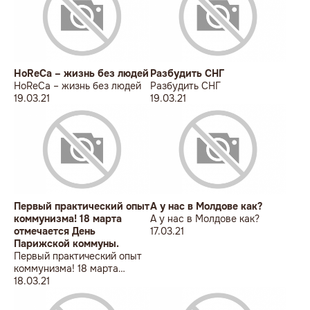
HoReCa – жизнь без людей
Разбудить СНГ
HoReCa – жизнь без людей
Разбудить СНГ
19.03.21
19.03.21
Первый практический опыт
А у нас в Молдове как?
коммунизма! 18 марта
А у нас в Молдове как?
отмечается День
17.03.21
Парижской коммуны.
Первый практический опыт
коммунизма! 18 марта
отмечается День Парижской
18.03.21
коммуны.