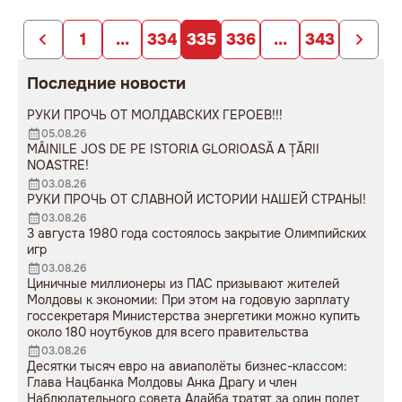
1
...
334
335
336
...
343
Последние новости
РУКИ ПРОЧЬ ОТ МОЛДАВСКИХ ГЕРОЕВ!!!
05.08.26
MÂINILE JOS DE PE ISTORIA GLORIOASĂ A ȚĂRII
NOASTRE!
03.08.26
РУКИ ПРОЧЬ ОТ СЛАВНОЙ ИСТОРИИ НАШЕЙ СТРАНЫ!
03.08.26
3 августа 1980 года состоялось закрытие Олимпийских
игр
03.08.26
Циничные миллионеры из ПАС призывают жителей
Молдовы к экономии: При этом на годовую зарплату
госсекретаря Министерства энергетики можно купить
около 180 ноутбуков для всего правительства
03.08.26
Десятки тысяч евро на авиаполёты бизнес-классом:
Глава Нацбанка Молдовы Анка Драгу и член
Наблюдательного совета Алайба тратят за один полет