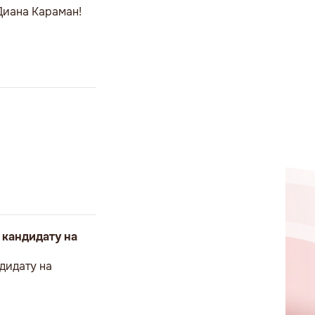
Диана Караман!
 кандидату на
дидату на