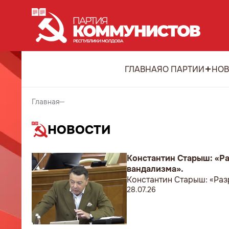
ГЛАВНАЯ
О ПАРТИИ
НОВ
Главная
НОВОСТИ
Константин Старыш: «Ра
вандализма».
Константин Старыш: «Раз
28.07.26