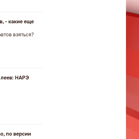
, - какие еще
автов взяться?
0 леев: НАРЭ
о, по версии