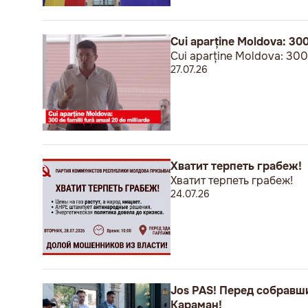
Cui aparține Moldova: 300 
Cui aparține Moldova: 300 d
27.07.26
Хватит терпеть грабеж!
Хватит терпеть грабеж!
24.07.26
Jos PAS! Перед собравш
Караман!