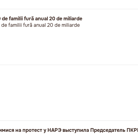
de familii fură anual 20 de miliarde
e familii fură anual 20 de miliarde
имися на протест у НАРЭ выступила Председатель ПК