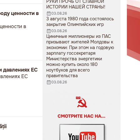
РУКИ ПРОЧЬ ОТ СЛАВНОЙ
ИСТОРИИ НАШЕЙ СТРАНЫ!
роду ценности в
03.08.26
3 августа 1980 года состоялось
закрытие Олимпийских игр
 ценности в
03.08.26
Циничные миллионеры из ПАС
призывают жителей Молдовы к
экономии: При этом на годовую
зарплату госсекретаря
Министерства энергетики
можно купить около 180
и давлениях ЕС
ноутбуков для всего
правительства
авлениях ЕС
03.08.26
ții