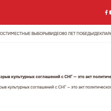
ОСТИ
МЕСТНЫЕ ВЫБОРЫ
ВИДЕО
80 ЛЕТ ПОБЕДЫ!
ДЕКЛАР
зрыв культурных соглашений с СНГ — это акт политич
рыв культурных соглашений с СНГ — это акт политическо