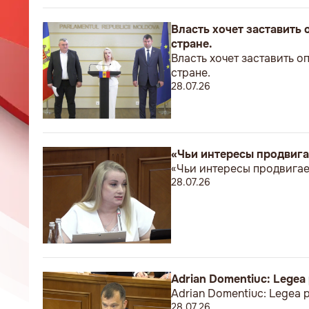
Власть хочет заставить
стране.
Власть хочет заставить о
стране.
28.07.26
«Чьи интересы продвига
«Чьи интересы продвигае
28.07.26
Adrian Domentiuc: Legea p
Adrian Domentiuc: Legea pr
28.07.26