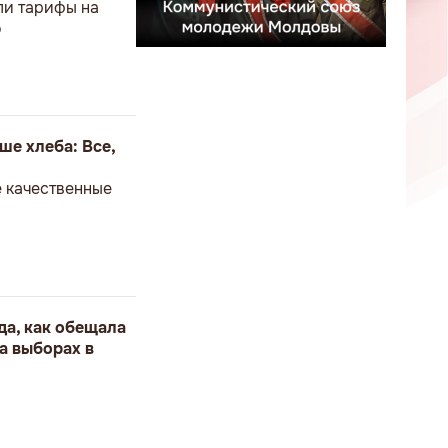
ли тарифы на
о
ше хлеба: Все,
е качественные
да, как обещала
а выборах в