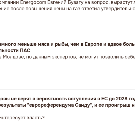
омпании Energocom Евгений Бузату на вопрос, вырастут 
ние после повышения цены на газ ответил утвердительн
много меньше мяса и рыбы, чем в Европе и вдвое боль
ельности ПАС
 Молдове, по данным экспертов, не могут позволить себ
вы не верят в вероятность вступления в ЕС до 2028 го
 результаты "еврореферендума Санду", и ее проигрыш н
интересует власть?!