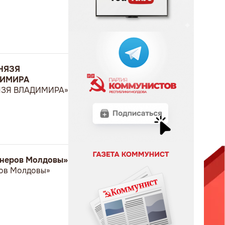
НЯЗЯ
ДИМИРА
ЯЗЯ ВЛАДИМИРА»
онеров Молдовы»
ров Молдовы»