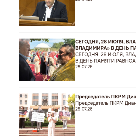
СЕГОДНЯ, 28 ИЮЛЯ, В
ВЛАДИМИРА» В ДЕНЬ 
СЕГОДНЯ, 28 ИЮЛЯ, В
В ДЕНЬ ПАМЯТИ РАВНО
28.07.26
Председатель ПКРМ Диа
Председатель ПКРМ Диан
28.07.26