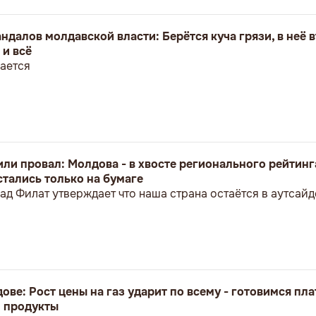
ндалов молдавской власти: Берётся куча грязи, в неё 
 и всё
ается
ли провал: Молдова - в хвосте регионального рейтинг
тались только на бумаге
д Филат утверждает что наша страна остаётся в аутсайд
ве: Рост цены на газ ударит по всему - готовимся пла
и продукты