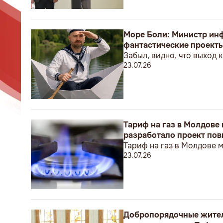
Море Боли: Министр инф
фантастические проект
Забыл, видно, что выход 
23.07.26
Тариф на газ в Молдове п
разработало проект пов
Тариф на газ в Молдове 
23.07.26
Добропорядочные жители