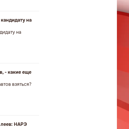
 кандидату на
дидату на
, - какие еще
автов взяться?
0 леев: НАРЭ