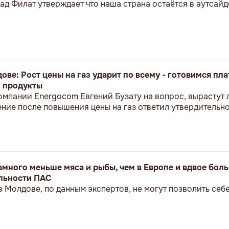
д Филат утверждает что наша страна остаётся в аутсайд
ве: Рост цены на газ ударит по всему - готовимся пла
и продукты
омпании Energocom Евгений Бузату на вопрос, вырастут 
ние после повышения цены на газ ответил утвердительн
много меньше мяса и рыбы, чем в Европе и вдвое боль
ельности ПАС
 Молдове, по данным экспертов, не могут позволить себ