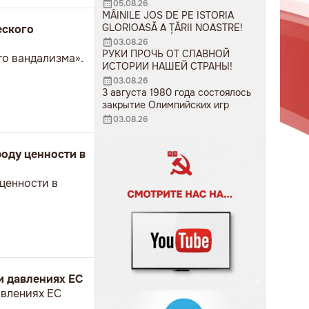
05.08.26
MÂINILE JOS DE PE ISTORIA
GLORIOASĂ A ȚĂRII NOASTRE!
еского
03.08.26
РУКИ ПРОЧЬ ОТ СЛАВНОЙ
го вандализма».
ИСТОРИИ НАШЕЙ СТРАНЫ!
03.08.26
3 августа 1980 года состоялось
закрытие Олимпийских игр
03.08.26
роду ценности в
 ценности в
и давлениях ЕС
авлениях ЕС