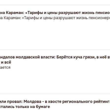
на Караман: «Тарифы и цены разрушают жизнь пенси
а Караман: «Тарифы и цены разрушают жизнь пенсионе
ндалов молдавской власти: Берётся куча грязи, в неё 
 и всё
ается
ли провал: Молдова - в хвосте регионального рейтинг
тались только на бумаге