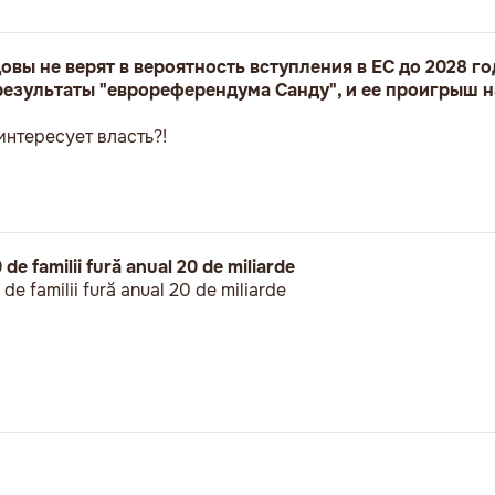
вы не верят в вероятность вступления в ЕС до 2028 го
 результаты "еврореферендума Санду", и ее проигрыш н
интересует власть?!
de familii fură anual 20 de miliarde
e familii fură anual 20 de miliarde