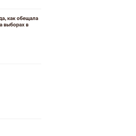
да, как обещала
а выборах в