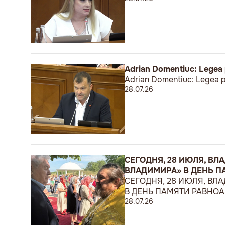
Adrian Domentiuc: Legea p
Adrian Domentiuc: Legea pr
28.07.26
СЕГОДНЯ, 28 ИЮЛЯ, В
ВЛАДИМИРА» В ДЕНЬ 
СЕГОДНЯ, 28 ИЮЛЯ, В
В ДЕНЬ ПАМЯТИ РАВНО
28.07.26