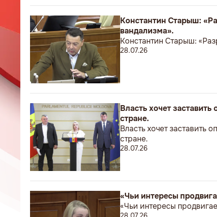
Константин Старыш: «Ра
вандализма».
Константин Старыш: «Раз
28.07.26
Власть хочет заставить
стране.
Власть хочет заставить о
стране.
28.07.26
«Чьи интересы продвига
«Чьи интересы продвигае
28.07.26