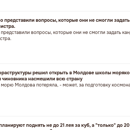
 представили вопросы, которые они не смогли задать
истра.
представили вопросы, которые они не смогли задать кан
стра.
раструктуры решил открыть в Молдове школы моряков
ы чиновника насмешили всю страну
к морю Молдова потеряла, - может, за подготовку космон
ланируют поднять не до 21 лея за куб, а "только" до 2