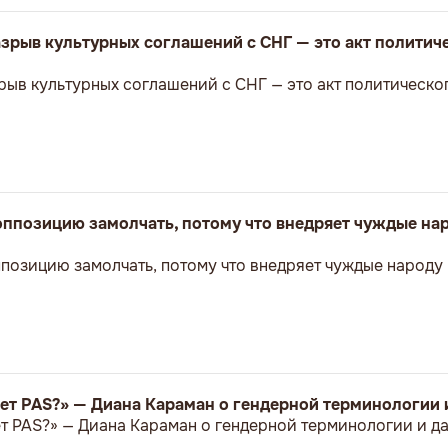
зрыв культурных соглашений с СНГ — это акт политич
рыв культурных соглашений с СНГ — это акт политическо
 оппозицию замолчать, потому что внедряет чуждые на
ппозицию замолчать, потому что внедряет чуждые народу
ет PAS?» — Диана Караман о гендерной терминологии 
т PAS?» — Диана Караман о гендерной терминологии и д