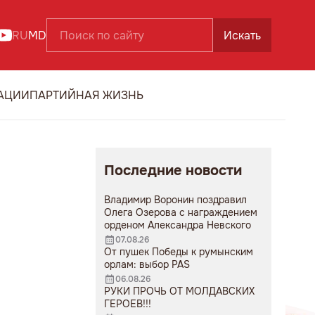
RU
MD
Искать
АЦИИ
ПАРТИЙНАЯ ЖИЗНЬ
Последние новости
Владимир Воронин поздравил
Олега Озерова с награждением
орденом Александра Невского
07.08.26
От пушек Победы к румынским
орлам: выбор PAS
06.08.26
РУКИ ПРОЧЬ ОТ МОЛДАВСКИХ
ГЕРОЕВ!!!