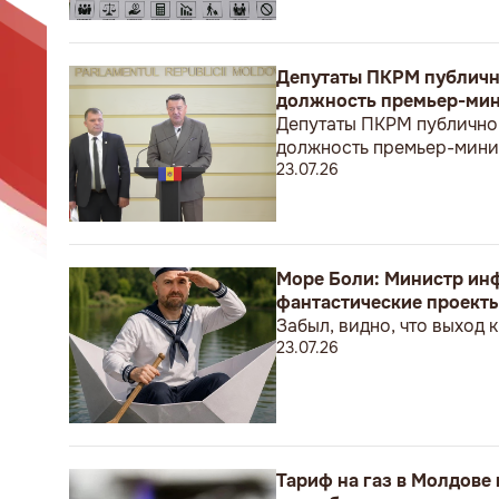
Депутаты ПКРМ публично
должность премьер-мин
Депутаты ПКРМ публично 
должность премьер-мини
23.07.26
Море Боли: Министр инф
фантастические проект
Забыл, видно, что выход 
23.07.26
Тариф на газ в Молдове п