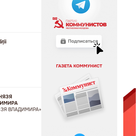
ții
НЯЗЯ
ДИМИРА
ЯЗЯ ВЛАДИМИРА»