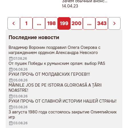
Зачем обычный анонс
собрания на главной
14.04.23
площади Санду назвала
«обращением к нации» -
комментарий психолога
1
...
198
199
200
...
343
Последние новости
Владимир Воронин поздравил Олега Озерова с
награждением орденом Александра Невского
07.08.26
От пушек Победы к румынским орлам: выбор PAS
06.08.26
РУКИ ПРОЧЬ ОТ МОЛДАВСКИХ ГЕРОЕВ!!!
05.08.26
MÂINILE JOS DE PE ISTORIA GLORIOASĂ A ȚĂRII
NOASTRE!
03.08.26
РУКИ ПРОЧЬ ОТ СЛАВНОЙ ИСТОРИИ НАШЕЙ СТРАНЫ!
03.08.26
3 августа 1980 года состоялось закрытие Олимпийских
игр
03.08.26