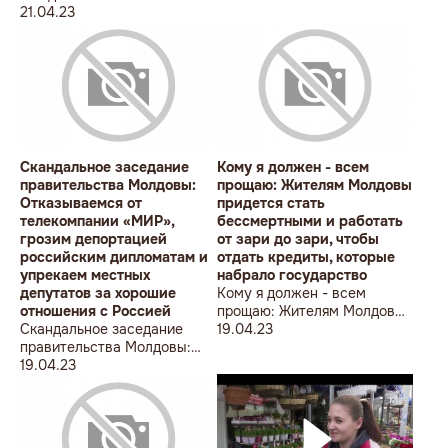
забеспокоились, что у них
21.04.23
малоизвестная страница
нет денег для выплат
Ясско-Кишинёвской
людям, и это социальная
операции
бомба замедленного
действия
Скандальное заседание
Кому я должен - всем
правительства Молдовы:
прощаю: Жителям Молдовы
Отказываемся от
придется стать
телекомпании «МИР»,
бессмертными и работать
грозим депортацией
от зари до зари, чтобы
российским дипломатам и
отдать кредиты, которые
упрекаем местных
набрало государство
депутатов за хорошие
Кому я должен - всем
отношения с Россией
прощаю: Жителям Молдовы
Скандальное заседание
придется стать
19.04.23
правительства Молдовы:
бессмертными и работать
Отказываемся от
19.04.23
от зари до зари, чтобы
телекомпании «МИР»,
отдать кредиты, которые
грозим депортацией
набрало государство
российским дипломатам и
упрекаем местных