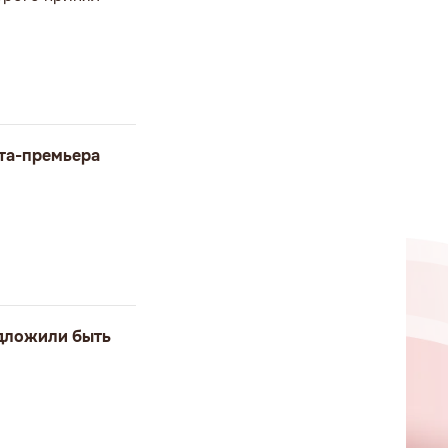
ата-премьера
едложили быть