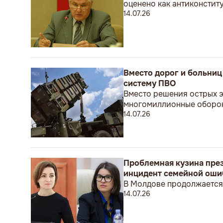
оценено как антиконстит
14.07.26
Вместо дорог и больниц 
систему ПВО
Вместо решения острых э
многомиллионные оборо
14.07.26
Проблемная кузина пре
инцидент семейной ошиб
В Молдове продолжается 
14.07.26