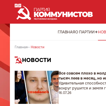
ГЛАВНАЯ
О ПАРТИИ
НОВ
Главная
Новости
НОВОСТИ
Все совсем плохо в мол
тысяч леев в месяц, но 
Удивительная способност
вокруг рушится и земля 
16.07.26