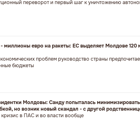
уционный переворот и первый шаг к уничтожению автоно
- миллионы евро на ракеты: ЕС выделяет Молдове 120 
кономических проблем руководство страны предпочитае
нные бюджеты
зидентки Молдовы: Санду попыталась минимизировать
кой, но возник новый скандал - с другой родственниц
кризис в ПАС и во власти вообще