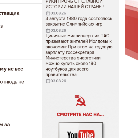
РУКИ ПРОЧЬ ОТ СЛАВНОЙ
ИСТОРИИ НАШЕЙ СТРАНЫ!
оставщик
03.08.26
3 августа 1980 года состоялось
закрытие Олимпийских игр
аз
03.08.26
Циничные миллионеры из ПАС
призывают жителей Молдовы к
экономии: При этом на годовую
зарплату госсекретаря
Министерства энергетики
можно купить около 180
му не все
ноутбуков для всего
правительства
 отнюдь не
03.08.26
м за