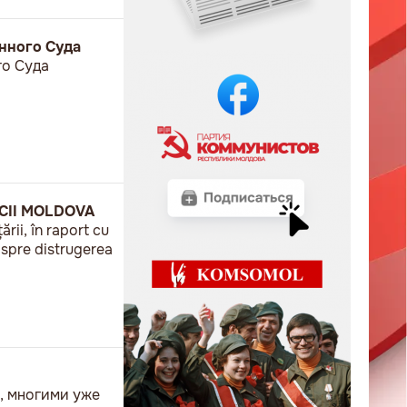
нного Суда
го Суда
ICII MOLDOVA
rii, în raport cu
s spre distrugerea
и, многими уже