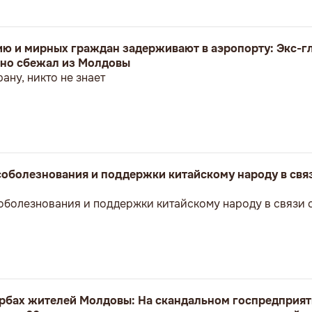
цию и мирных граждан задерживают в аэропорту: Экс-г
нно сбежал из Молдовы
ану, никто не знает
оболезнования и поддержки китайскому народу в связ
болезнования и поддержки китайскому народу в связи 
орбах жителей Молдовы: На скандальном госпредприя