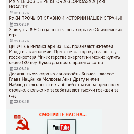
sovietice”.
MÂINILE JOS DE PE ISTORIA GLORIOASĂ A ȚĂRII
NOASTRE!
03.08.26
РУКИ ПРОЧЬ ОТ СЛАВНОЙ ИСТОРИИ НАШЕЙ СТРАНЫ!
03.08.26
3 августа 1980 года состоялось закрытие Олимпийских
игр
03.08.26
Циничные миллионеры из ПАС призывают жителей
Молдовы к экономии: При этом на годовую зарплату
госсекретаря Министерства энергетики можно купить
около 180 ноутбуков для всего правительства
03.08.26
Десятки тысяч евро на авиаполёты бизнес-классом:
Глава Нацбанка Молдовы Анка Драгу и член
Наблюдательного совета Алайба тратят за один полет
столько, сколько не зарабатывают тысячи граждан за
год
03.08.26