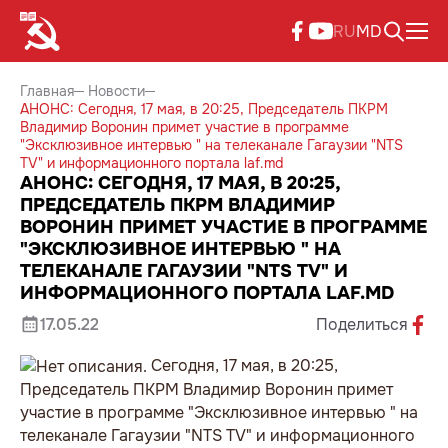
RU
MD
Главная
Новости
АНОНС: Сегодня, 17 мая, в 20:25, Председатель ПКРМ
Владимир Воронин примет участие в программе
"Эксклюзивное интервью " на телеканале Гагаузии "NTS
TV" и информационного портала laf.md
АНОНС: СЕГОДНЯ, 17 МАЯ, В 20:25,
ПРЕДСЕДАТЕЛЬ ПКРМ ВЛАДИМИР
ВОРОНИН ПРИМЕТ УЧАСТИЕ В ПРОГРАММЕ
"ЭКСКЛЮЗИВНОЕ ИНТЕРВЬЮ " НА
ТЕЛЕКАНАЛЕ ГАГАУЗИИ "NTS TV" И
ИНФОРМАЦИОННОГО ПОРТАЛА LAF.MD
17.05.22
Поделиться
Сегодня, 17 мая, в 20:25,
Председатель ПКРМ Владимир Воронин примет
участие в программе "Эксклюзивное интервью " на
телеканале Гагаузии "NTS TV" и информационного