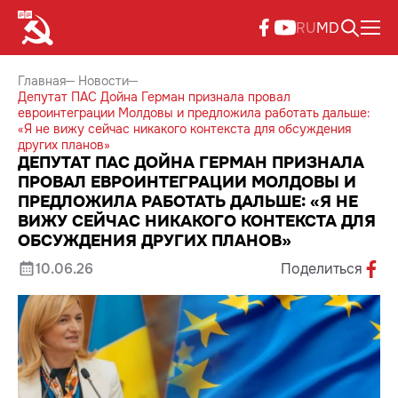
RU
MD
Главная
Новости
Депутат ПАС Дойна Герман признала провал
евроинтеграции Молдовы и предложила работать дальше:
«Я не вижу сейчас никакого контекста для обсуждения
других планов»
ДЕПУТАТ ПАС ДОЙНА ГЕРМАН ПРИЗНАЛА
ПРОВАЛ ЕВРОИНТЕГРАЦИИ МОЛДОВЫ И
ПРЕДЛОЖИЛА РАБОТАТЬ ДАЛЬШЕ: «Я НЕ
ВИЖУ СЕЙЧАС НИКАКОГО КОНТЕКСТА ДЛЯ
ОБСУЖДЕНИЯ ДРУГИХ ПЛАНОВ»
10.06.26
Поделиться