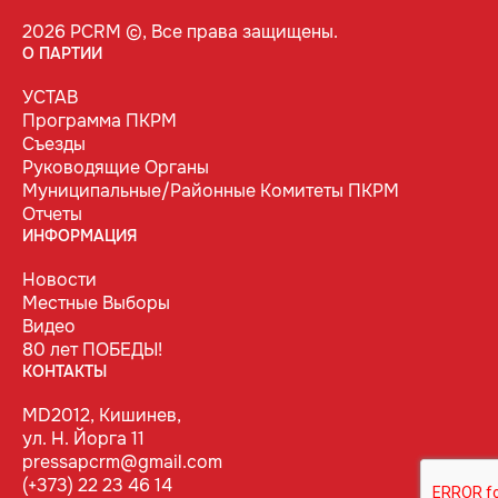
2026 PCRM ©, Все права защищены.
О ПАРТИИ
УСТАВ
Программа ПКРМ
Съезды
Руководящие Органы
Муниципальные/Районные Комитеты ПКРМ
Отчеты
ИНФОРМАЦИЯ
Новости
Местные Выборы
Видео
80 лет ПОБЕДЫ!
КОНТАКТЫ
MD2012, Кишинев,
ул. Н. Йорга 11
pressapcrm@gmail.com
(+373) 22 23 46 14