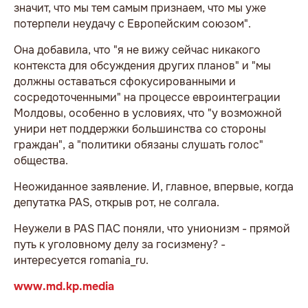
значит, что мы тем самым признаем, что мы уже
потерпели неудачу с Европейским союзом".
Она добавила, что "я не вижу сейчас никакого
контекста для обсуждения других планов" и "мы
должны оставаться сфокусированными и
сосредоточенными" на процессе евроинтеграции
Молдовы, особенно в условиях, что "у возможной
унири нет поддержки большинства со стороны
граждан", а "политики обязаны слушать голос"
общества.
Неожиданное заявление. И, главное, впервые, когда
депутатка PAS, открыв рот, не солгала.
Неужели в PAS ПАС поняли, что унионизм - прямой
путь к уголовному делу за госизмену? -
интересуется romania_ru.
www.md.kp.media