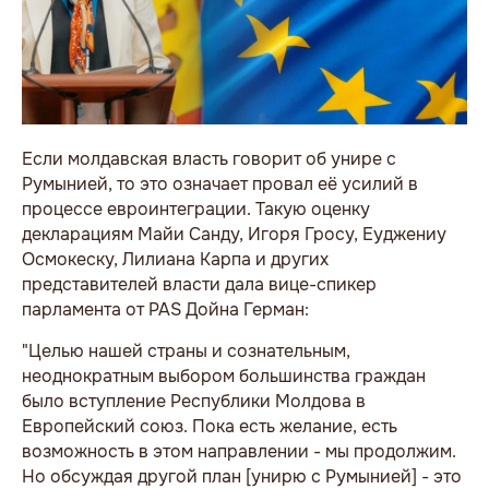
Если молдавская власть говорит об унире с
Румынией, то это означает провал её усилий в
процессе евроинтеграции. Такую оценку
декларациям Майи Санду, Игоря Гросу, Еуджениу
Осмокеску, Лилиана Карпа и других
представителей власти дала вице-спикер
парламента от PAS Дойна Герман:
"Целью нашей страны и сознательным,
неоднократным выбором большинства граждан
было вступление Республики Молдова в
Европейский союз. Пока есть желание, есть
возможность в этом направлении - мы продолжим.
Но обсуждая другой план [унирю с Румынией] - это