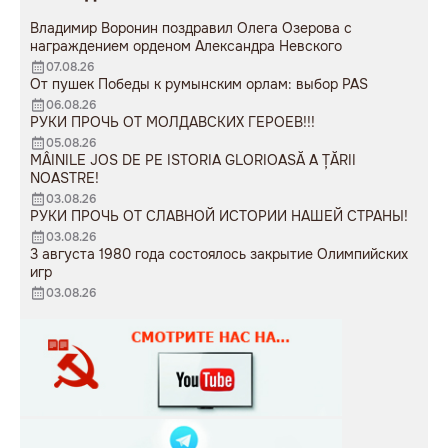
Владимир Воронин поздравил Олега Озерова с
награждением орденом Александра Невского
07.08.26
От пушек Победы к румынским орлам: выбор PAS
06.08.26
РУКИ ПРОЧЬ ОТ МОЛДАВСКИХ ГЕРОЕВ!!!
05.08.26
MÂINILE JOS DE PE ISTORIA GLORIOASĂ A ȚĂRII
NOASTRE!
03.08.26
РУКИ ПРОЧЬ ОТ СЛАВНОЙ ИСТОРИИ НАШЕЙ СТРАНЫ!
03.08.26
3 августа 1980 года состоялось закрытие Олимпийских
игр
03.08.26