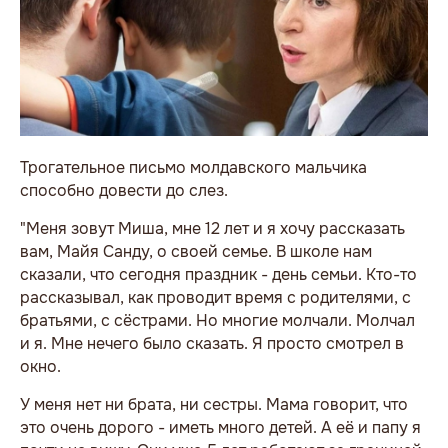
Трогательное письмо молдавского мальчика
способно довести до слез.
"Меня зовут Миша, мне 12 лет и я хочу рассказать
вам, Майя Санду, о своей семье. В школе нам
сказали, что сегодня праздник - день семьи. Кто-то
рассказывал, как проводит время с родителями, с
братьями, с сёстрами. Но многие молчали. Молчал
и я. Мне нечего было сказать. Я просто смотрел в
окно.
У меня нет ни брата, ни сестры. Мама говорит, что
это очень дорого - иметь много детей. А её и папу я