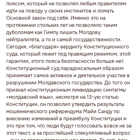
поясом, который не позволял любым правителям
идти на поводу у своих инстинктов и ломать
Основной закон под себя. Именно это на
протяжении стольких лет не позволяло таким
дуболомам как Гимпу лишить Молдову
нейтралитета, а то и самой государственности.
Сегодня, «благодаря» вердикту Конституционного
суда, который лежит под правящим режимом, этой
гарантии, этого пояса безопасности больше нет.
Конституционный суд парадоксальным образом
принимает самое активное и деятельное участие в
разрушении Молдавского государства. До того он
признал конституционным ликвидацию синтагмы
«молдавский язык», несмотря на 13-ую статью
Конституции, он позволил утвердить результаты
мошеннического референдума Майи Санду по
внесению изменений в преамбулу Конституции и
это при том, что люди будут голосовать вовсе не за
этот текст, а за простейший спекулятивный вопрос