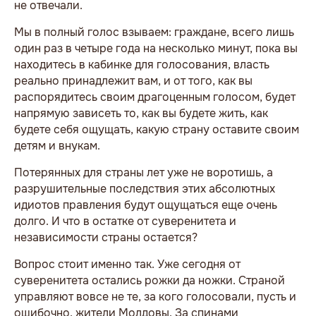
не отвечали.
Мы в полный голос взываем: граждане, всего лишь
один раз в четыре года на несколько минут, пока вы
находитесь в кабинке для голосования, власть
реально принадлежит вам, и от того, как вы
распорядитесь своим драгоценным голосом, будет
напрямую зависеть то, как вы будете жить, как
будете себя ощущать, какую страну оставите своим
детям и внукам.
Потерянных для страны лет уже не воротишь, а
разрушительные последствия этих абсолютных
идиотов правления будут ощущаться еще очень
долго. И что в остатке от суверенитета и
независимости страны остается?
Вопрос стоит именно так. Уже сегодня от
суверенитета остались рожки да ножки. Страной
управляют вовсе не те, за кого голосовали, пусть и
ошибочно, жители Молдовы. За спинами