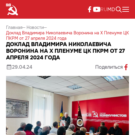
RU
MD
Главная
Новости
Доклад Владимира Николаевича Воронина на X Пленуме ЦК
ПКРМ от 27 апреля 2024 года
ДОКЛАД ВЛАДИМИРА НИКОЛАЕВИЧА
ВОРОНИНА НА X ПЛЕНУМЕ ЦК ПКРМ ОТ 27
АПРЕЛЯ 2024 ГОДА
29.04.24
Поделиться