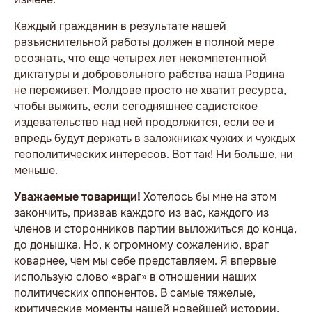
Каждый гражданин в результате нашей
разъяснительной работы должен в полной мере
осознать, что еще четырех лет некомпетентной
диктатуры и добровольного рабства наша Родина
не переживет. Молдове просто не хватит ресурса,
чтобы выжить, если сегодняшнее садистское
издевательство над ней продолжится, если ее и
впредь будут держать в заложниках чужих и чуждых
геополитических интересов. Вот так! Ни больше, ни
меньше.
Уважаемые товарищи!
Хотелось бы мне на этом
закончить, призвав каждого из вас, каждого из
членов и сторонников партии выложиться до конца,
до донышка. Но, к огромному сожалению, враг
коварнее, чем мы себе представляем. Я впервые
использую слово «враг» в отношении наших
политических оппонентов. В самые тяжелые,
критические моменты нашей новейшей истории,