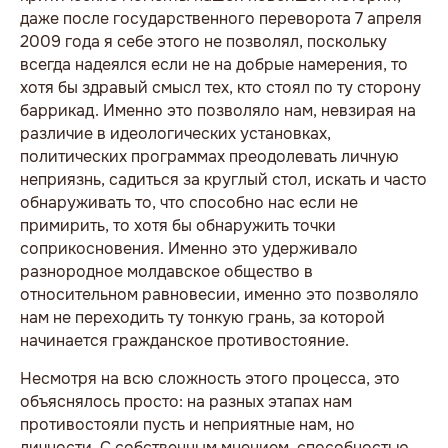
даже после государственного переворота 7 апреля
2009 года я себе этого не позволял, поскольку
всегда надеялся если не на добрые намерения, то
хотя бы здравый смысл тех, кто стоял по ту сторону
баррикад. Именно это позволяло нам, невзирая на
различие в идеологических установках,
политических программах преодолевать личную
неприязнь, садиться за круглый стол, искать и часто
обнаруживать то, что способно нас если не
примирить, то хотя бы обнаружить точки
соприкосновения. Именно это удерживало
разнородное молдавское общество в
относительном равновесии, именно это позволяло
нам не переходить ту тонкую грань, за которой
начинается гражданское противостояние.
Несмотря на всю сложность этого процесса, это
объяснялось просто: на разных этапах нам
противостояли пусть и неприятные нам, но
личности. С собственным мнением, способностью