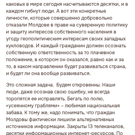
каковых в мире сегодня насчитываются десятки, и в
каждом гибнут люди. А вот эти конкретные
личности, которые совершенно добровольно
отказали Молдове в праве на суверенную политику
и защиту интересов собственного населения в
угоду геополитическим интересам своих западных
кукловодов. И каждый гражданин должен осознать
собственную ответственность за то плачевное
положение, в котором он оказался, равно как и за
то, в каком направлении будет развиваться страна,
и будет ли она вообще развиваться.
Это сложная задача. Будем откровенны. Наши
люди, даже осознав свою ошибку, не всегда
торопятся ее исправлять. Бегать по полю,
«усеянному граблями» – любимая национальная
забава. К тому же, надо понимать, что граждан
Молдовы фактически лишили альтернативных
источников информации. Закрыты 13 телеканалов,
десятки информационных интернет-ресурсов. По