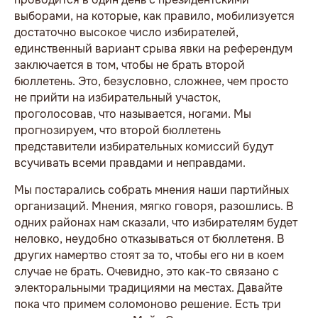
выборами, на которые, как правило, мобилизуется
достаточно высокое число избирателей,
единственный вариант срыва явки на референдум
заключается в том, чтобы не брать второй
бюллетень. Это, безусловно, сложнее, чем просто
не прийти на избирательный участок,
проголосовав, что называется, ногами. Мы
прогнозируем, что второй бюллетень
представители избирательных комиссий будут
всучивать всеми правдами и неправдами.
Мы постарались собрать мнения наши партийных
организаций. Мнения, мягко говоря, разошлись. В
одних районах нам сказали, что избирателям будет
неловко, неудобно отказываться от бюллетеня. В
других намертво стоят за то, чтобы его ни в коем
случае не брать. Очевидно, это как-то связано с
электоральными традициями на местах. Давайте
пока что примем соломоново решение. Есть три