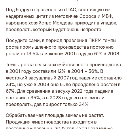
Под бодрую фразеологию ПАС, состоящую из
надерганных цитат из методичек Сороса и МВФ,
народное хозяйство Молдовы приходит в упадок,
преодолеть который будет очень непросто.
Посудите сами, в период правления ПКРМ темпы
роста промышленного производства постоянно
росли от 13,5% в тяжелом 2001 году до 61% в 2008.
Темпы роста сельскохозяйственного производства
в 2001 году составили 12%, в 2004 – 56%. В
жестокий засушливый 2007 год падение составило
23%, но уже в 2008 оно было преодолено ростом в
67%. Для сравнения в засуху 2022 года падение
составило 35%, а в 2023 году его не смогли
преодолеть, дав прирост только 34%.
Обрабатываемая площадь земель не растет.
Продукция животноводства находится в
постоянном падении: 2022 год к 2021 дал минус