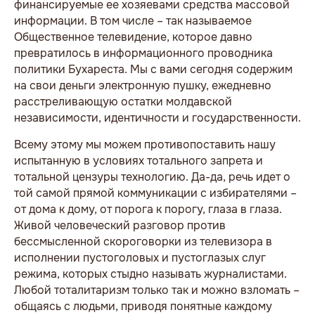
финансируемые ее хозяевами средства массовой
информации. В том числе – так называемое
Общественное телевидение, которое давно
превратилось в информационного проводника
политики Бухареста. Мы с вами сегодня содержим
на свои деньги электронную пушку, ежедневно
расстреливающую остатки молдавской
независимости, идентичности и государственности.
Всему этому мы можем противопоставить нашу
испытанную в условиях тотального запрета и
тотальной цензуры технологию. Да-да, речь идет о
той самой прямой коммуникации с избирателями –
от дома к дому, от порога к порогу, глаза в глаза.
Живой человеческий разговор против
бессмысленной скороговорки из телевизора в
исполнении пустоголовых и пустоглазых слуг
режима, которых стыдно называть журналистами.
Любой тоталитаризм только так и можно взломать –
общаясь с людьми, приводя понятные каждому