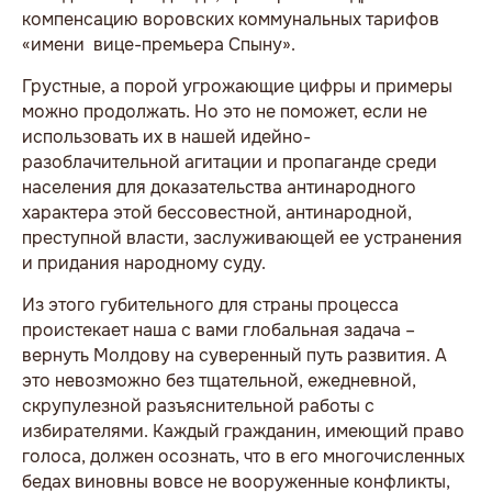
компенсацию воровских коммунальных тарифов
«имени вице-премьера Спыну».
Грустные, а порой угрожающие цифры и примеры
можно продолжать. Но это не поможет, если не
использовать их в нашей идейно-
разоблачительной агитации и пропаганде среди
населения для доказательства антинародного
характера этой бессовестной, антинародной,
преступной власти, заслуживающей ее устранения
и придания народному суду.
Из этого губительного для страны процесса
проистекает наша с вами глобальная задача –
вернуть Молдову на суверенный путь развития. А
это невозможно без тщательной, ежедневной,
скрупулезной разъяснительной работы с
избирателями. Каждый гражданин, имеющий право
голоса, должен осознать, что в его многочисленных
бедах виновны вовсе не вооруженные конфликты,