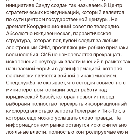
инициативе Санду создан так называемый Центр
стратегических коммуникаций, который является
по сути центром государственной цензуры. Не
дремлет Координационный совет по телерадио.
Абсолютно иждивенческая, паразитическая
структура, которая под лупой следит за любым
электронным СМИ, проявляющим робкие признаки
вольнолюбия. СИБ не намеревается прекращать
искоренение неугодных власти мнений в рамках так
называемой борьбы с дезинформацией, которая
фактически является войной с инакомыслием.
Спецслужба не скрывает, что сегодня совместно с
министерством юстиции ведет работу над
юридической базой, которая позволит перед
выборами полностью перекрыть информационный
кислород вплоть до запрета Телеграм и Тик-Ток, в
которых еще можно услышать слово правды. На
информационном рынке останутся исключительно
лояльные власти, полностью контролируемые ею и