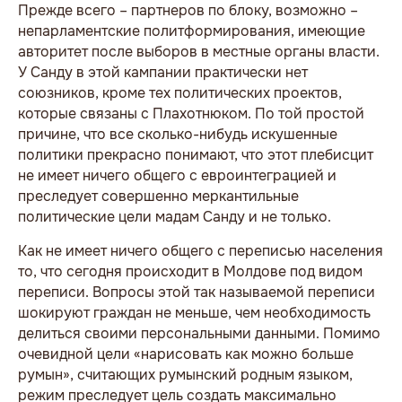
Прежде всего – партнеров по блоку, возможно –
непарламентские политформирования, имеющие
авторитет после выборов в местные органы власти.
У Санду в этой кампании практически нет
союзников, кроме тех политических проектов,
которые связаны с Плахотнюком. По той простой
причине, что все сколько-нибудь искушенные
политики прекрасно понимают, что этот плебисцит
не имеет ничего общего с евроинтеграцией и
преследует совершенно меркантильные
политические цели мадам Санду и не только.
Как не имеет ничего общего с переписью населения
то, что сегодня происходит в Молдове под видом
переписи. Вопросы этой так называемой переписи
шокируют граждан не меньше, чем необходимость
делиться своими персональными данными. Помимо
очевидной цели «нарисовать как можно больше
румын», считающих румынский родным языком,
режим преследует цель создать максимально