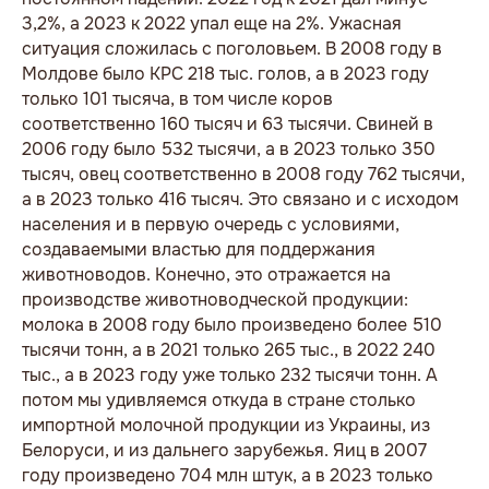
3,2%, а 2023 к 2022 упал еще на 2%. Ужасная
ситуация сложилась с поголовьем. В 2008 году в
Молдове было КРС 218 тыс. голов, а в 2023 году
только 101 тысяча, в том числе коров
соответственно 160 тысяч и 63 тысячи. Свиней в
2006 году было 532 тысячи, а в 2023 только 350
тысяч, овец соответственно в 2008 году 762 тысячи,
а в 2023 только 416 тысяч. Это связано и с исходом
населения и в первую очередь с условиями,
создаваемыми властью для поддержания
животноводов. Конечно, это отражается на
производстве животноводческой продукции:
молока в 2008 году было произведено более 510
тысячи тонн, а в 2021 только 265 тыс., в 2022 240
тыс., а в 2023 году уже только 232 тысячи тонн. А
потом мы удивляемся откуда в стране столько
импортной молочной продукции из Украины, из
Белоруси, и из дальнего зарубежья. Яиц в 2007
году произведено 704 млн штук, а в 2023 только