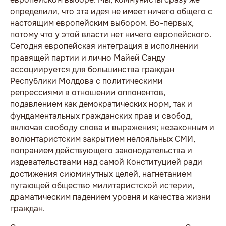
определили, что эта идея не имеет ничего общего с
настоящим европейским выбором. Во-первых,
потому что у этой власти нет ничего европейского.
Сегодня европейская интеграция в исполнении
правящей партии и лично Майей Санду
ассоциируется для большинства граждан
Республики Молдова с политическими
репрессиями в отношении оппонентов,
подавлением как демократических норм, так и
фундаментальных гражданских прав и свобод,
включая свободу слова и выражения; незаконным и
волюнтаристским закрытием нелояльных СМИ,
попранием действующего законодательства и
издевательствами над самой Конституцией ради
достижения сиюминутных целей, нагнетанием
пугающей общество милитаристской истерии,
драматическим падением уровня и качества жизни
граждан.