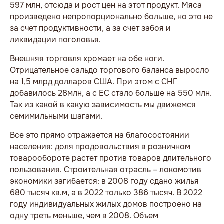
597 млн, отсюда и рост цен на этот продукт. Мяса
произведено непропорционально больше, но это не
за счет продуктивности, а за счет забоя и
ликвидации поголовья.
Внешняя торговля хромает на обе ноги.
Отрицательное сальдо торгового баланса выросло
на 1,5 млрд долларов США. При этом с СНГ
добавилось 28млн, а с ЕС стало больше на 550 млн.
Так из какой в какую зависимость мы движемся
семимильными шагами.
Все это прямо отражается на благосостоянии
населения: доля продовольствия в розничном
товарообороте растет против товаров длительного
пользования. Строительная отрасль – локомотив
экономики загибается: в 2008 году сдано жилья
680 тысяч кв.м, а в 2022 только 386 тысяч. В 2022
году индивидуальных жилых домов построено на
одну треть меньше, чем в 2008. Объем