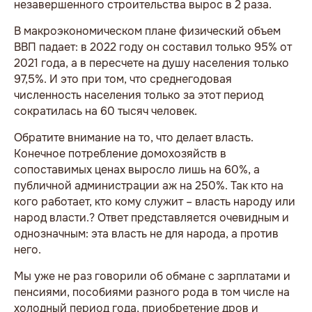
незавершенного строительства вырос в 2 раза.
В макроэкономическом плане физический объем
ВВП падает: в 2022 году он составил только 95% от
2021 года, а в пересчете на душу населения только
97,5%. И это при том, что среднегодовая
численность населения только за этот период
сократилась на 60 тысяч человек.
Обратите внимание на то, что делает власть.
Конечное потребление домохозяйств в
сопоставимых ценах выросло лишь на 60%, а
публичной администрации аж на 250%. Так кто на
кого работает, кто кому служит – власть народу или
народ власти.? Ответ представляется очевидным и
однозначным: эта власть не для народа, а против
него.
Мы уже не раз говорили об обмане с зарплатами и
пенсиями, пособиями разного рода в том числе на
холодный период года, приобретение дров и