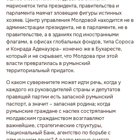
марионеток типа президента, правительства и
парламента маячат зловещие фигуры истинных
хозяев. Центр управления Молдовой находится не в
администрации президента, не в парламенте, не в
правительстве, а в зданиях под иностранными
флагами, в офисах глобальных фондов, типа Сороса
и Конрада Аденауэра– конечно же в Бухаресте,
который и не скрывает, что Молдова при этой
власти превратилась в румынский
территориальный придаток.
О каком суверенитете может идти речь, когда у
каждого из руководителей страны и депутатов
правящей партии есть запасной румынский
паспорт, а значит – запасная родина; когда
румынские граждане с наспех состряпанным
молдавским гражданством возглавляют
важнейшие, стратегические структуры,
Национальный Банк, агентство по борьбе с
отмыванием денег? А разве можно считать