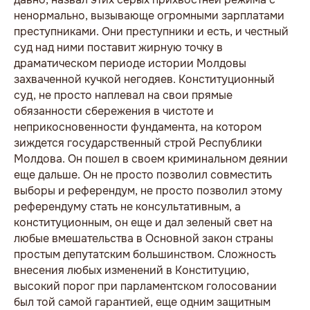
ненормально, вызывающе огромными зарплатами
преступниками. Они преступники и есть, и честный
суд над ними поставит жирную точку в
драматическом периоде истории Молдовы
захваченной кучкой негодяев. Конституционный
суд, не просто наплевал на свои прямые
обязанности сбережения в чистоте и
неприкосновенности фундамента, на котором
зиждется государственный строй Республики
Молдова. Он пошел в своем криминальном деянии
еще дальше. Он не просто позволил совместить
выборы и референдум, не просто позволил этому
референдуму стать не консультативным, а
конституционным, он еще и дал зеленый свет на
любые вмешательства в Основной закон страны
простым депутатским большинством. Сложность
внесения любых изменений в Конституцию,
высокий порог при парламентском голосовании
был той самой гарантией, еще одним защитным