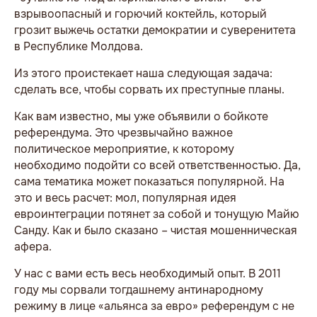
взрывоопасный и горючий коктейль, который
грозит выжечь остатки демократии и суверенитета
в Республике Молдова.
Из этого проистекает наша следующая задача:
сделать все, чтобы сорвать их преступные планы.
Как вам известно, мы уже объявили о бойкоте
референдума. Это чрезвычайно важное
политическое мероприятие, к которому
необходимо подойти со всей ответственностью. Да,
сама тематика может показаться популярной. На
это и весь расчет: мол, популярная идея
евроинтеграции потянет за собой и тонущую Майю
Санду. Как и было сказано – чистая мошенническая
афера.
У нас с вами есть весь необходимый опыт. В 2011
году мы сорвали тогдашнему антинародному
режиму в лице «альянса за евро» референдум с не