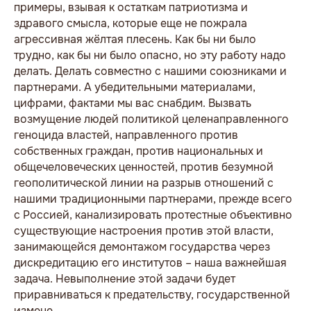
примеры, взывая к остаткам патриотизма и
здравого смысла, которые еще не пожрала
агрессивная жёлтая плесень. Как бы ни было
трудно, как бы ни было опасно, но эту работу надо
делать. Делать совместно с нашими союзниками и
партнерами. А убедительными материалами,
цифрами, фактами мы вас снабдим. Вызвать
возмущение людей политикой целенаправленного
геноцида властей, направленного против
собственных граждан, против национальных и
общечеловеческих ценностей, против безумной
геополитической линии на разрыв отношений с
нашими традиционными партнерами, прежде всего
с Россией, канализировать протестные объективно
существующие настроения против этой власти,
занимающейся демонтажом государства через
дискредитацию его институтов – наша важнейшая
задача. Невыполнение этой задачи будет
приравниваться к предательству, государственной
измене.