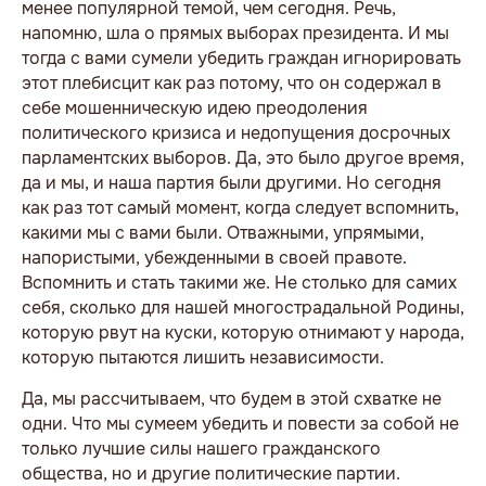
менее популярной темой, чем сегодня. Речь,
напомню, шла о прямых выборах президента. И мы
тогда с вами сумели убедить граждан игнорировать
этот плебисцит как раз потому, что он содержал в
себе мошенническую идею преодоления
политического кризиса и недопущения досрочных
парламентских выборов. Да, это было другое время,
да и мы, и наша партия были другими. Но сегодня
как раз тот самый момент, когда следует вспомнить,
какими мы с вами были. Отважными, упрямыми,
напористыми, убежденными в своей правоте.
Вспомнить и стать такими же. Не столько для самих
себя, сколько для нашей многострадальной Родины,
которую рвут на куски, которую отнимают у народа,
которую пытаются лишить независимости.
Да, мы рассчитываем, что будем в этой схватке не
одни. Что мы сумеем убедить и повести за собой не
только лучшие силы нашего гражданского
общества, но и другие политические партии.