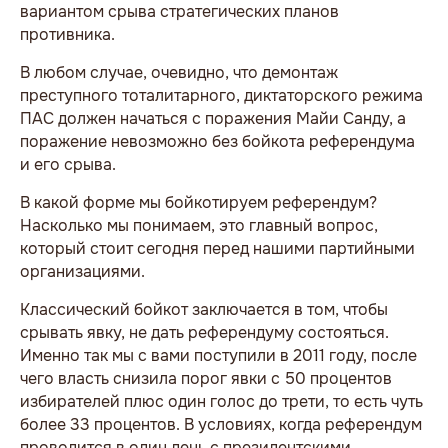
вариантом срыва стратегических планов
противника.
В любом случае, очевидно, что демонтаж
преступного тоталитарного, диктаторского режима
ПАС должен начаться с поражения Майи Санду, а
поражение невозможно без бойкота референдума
и его срыва.
В какой форме мы бойкотируем референдум?
Насколько мы понимаем, это главный вопрос,
который стоит сегодня перед нашими партийными
организациями.
Классический бойкот заключается в том, чтобы
срывать явку, не дать референдуму состояться.
Именно так мы с вами поступили в 2011 году, после
чего власть снизила порог явки с 50 процентов
избирателей плюс один голос до трети, то есть чуть
более 33 процентов. В условиях, когда референдум
проводится в один день с президентскими