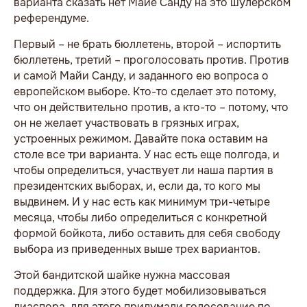
варианта сказать нет Майе Санду на это шулерском
референдуме.
Первый – не брать бюллетень, второй – испортить
бюллетень, третий – проголосовать против. Против
и самой Майи Санду, и заданного ею вопроса о
европейском выборе. Кто-то сделает это потому,
что он действительно против, а кто-то – потому, что
он не желает участвовать в грязных играх,
устроенных режимом. Давайте пока оставим на
столе все три варианта. У нас есть еще полгода, и
чтобы определиться, участвует ли наша партия в
президентских выборах, и, если да, то кого мы
выдвинем. И у нас есть как минимум три-четыре
месяца, чтобы либо определиться с конкретной
формой бойкота, либо оставить для себя свободу
выбора из приведенных выше трех вариантов.
Этой бандитской шайке нужна массовая
поддержка. Для этого будет мобилизовываться
диаспора, для этого придумали голосование по