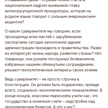
национальным кадром нынешнюю главу
антикоррупционной прокуратуры, которая на
родном языке говорит с сильным американским
акцентом?
О каком суверенитете мы говорим, если
проходимцы всех мастей с зарубежными
паспортами сегодня заполонили здания
администрации президента и правительства. Разве
их интересует жизнь народа, развитие страны? Нет,
товарищи, они руками послушных болванчиков,
избранных нашими обманутыми согражданами,
решают геополитические интересы своих хозяев
Ведь суверенитет – не просто строчка в
Конституции. Он должен быть подкреплен, прежде
всего, социально-экономическими показателями. В
конце концов, классики марксизма учили нас, что
государство в конечном счете – надстройка над
экономическим базисом. А что у нас?