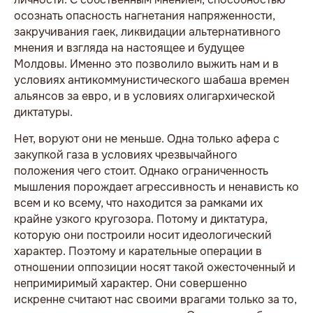
осознать опасность нагнетания напряженности,
закручивания гаек, ликвидации альтернативного
мнения и взгляда на настоящее и будущее
Молдовы. Именно это позволило выжить нам и в
условиях антикоммунистического шабаша времен
альянсов за евро, и в условиях олигархической
диктатуры.
Нет, воруют они не меньше. Одна только афера с
закупкой газа в условиях чрезвычайного
положения чего стоит. Однако ограниченность
мышления порождает агрессивность и ненависть ко
всем и ко всему, что находится за рамками их
крайне узкого кругозора. Потому и диктатура,
которую они построили носит идеологический
характер. Поэтому и карательные операции в
отношении оппозиции носят такой ожесточенный и
непримиримый характер. Они совершенно
искренне считают нас своими врагами только за то,