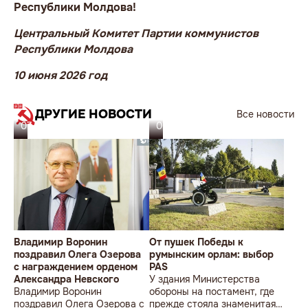
Республики Молдова!
Центральный Комитет Партии коммунистов
Республики Молдова
10 июня 2026 год
ДРУГИЕ НОВОСТИ
Все новости
07.08.26
06.08.26
Владимир Воронин
От пушек Победы к
поздравил Олега Озерова
румынским орлам: выбор
с награждением орденом
PAS
Александра Невского
У здания Министерства
Владимир Воронин
обороны на постамент, где
поздравил Олега Озерова с
прежде стояла знаменитая