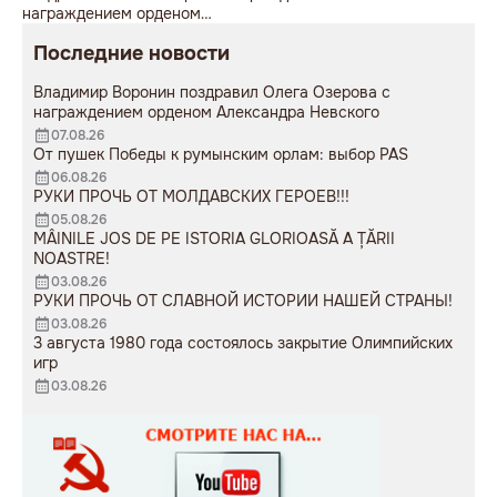
награждением орденом
советская пушка, молодой
Александра Невского
мужчина возложил букет
Последние новости
цветов.
Владимир Воронин поздравил Олега Озерова с
награждением орденом Александра Невского
07.08.26
От пушек Победы к румынским орлам: выбор PAS
06.08.26
РУКИ ПРОЧЬ ОТ МОЛДАВСКИХ ГЕРОЕВ!!!
05.08.26
MÂINILE JOS DE PE ISTORIA GLORIOASĂ A ȚĂRII
NOASTRE!
03.08.26
РУКИ ПРОЧЬ ОТ СЛАВНОЙ ИСТОРИИ НАШЕЙ СТРАНЫ!
03.08.26
3 августа 1980 года состоялось закрытие Олимпийских
игр
03.08.26