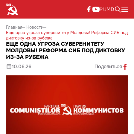
RU
MD
Главная
Новости
Еще одна угроза суверенитету Молдовы! Реформа СИБ под
диктовку из-за рубежа
ЕЩЕ ОДНА УГРОЗА СУВЕРЕНИТЕТУ
МОЛДОВЫ! РЕФОРМА СИБ ПОД ДИКТОВКУ
ИЗ-ЗА РУБЕЖА
10.06.26
Поделиться