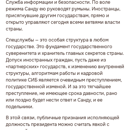
Служба информации и безопасности. По воле
режима Санду ею руководят румыны. Иностранцы,
присягнувшие другим государствам, прямо и
открыто управляют сегодня всеми ветвями власти
страны.
Спецслужбы — это особая структура в любом
государстве. Это фундамент государственного
суверенитета и хранитель главных секретов страны.
Допуск иностранных граждан, пусть даже из
«партнерских» государств, к изменению внутренней
структуры, алгоритмам работы и кадровой
политике СИБ является очевидным преступлением,
государственной изменой. И за это тягчайшее
преступление, не имеющее срока давности, рано
или поздно будет нести ответ и Санду, и ее
подельники.
В этой связи, публичные признания исполняющей
должность президента можно считать явкой с