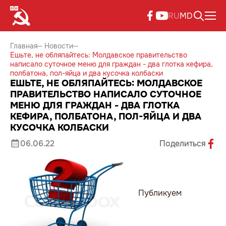
RU
MD
Главная
Новости
Ешьте, не обляпайтесь: Молдавское правительство
написало суточное меню для граждан - два глотка кефира,
полбатона, пол-яйца и два кусочка колбаски
ЕШЬТЕ, НЕ ОБЛЯПАЙТЕСЬ: МОЛДАВСКОЕ
ПРАВИТЕЛЬСТВО НАПИСАЛО СУТОЧНОЕ
МЕНЮ ДЛЯ ГРАЖДАН - ДВА ГЛОТКА
КЕФИРА, ПОЛБАТОНА, ПОЛ-ЯЙЦА И ДВА
КУСОЧКА КОЛБАСКИ
06.06.22
Поделиться
Публикуем