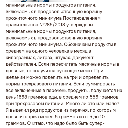
минимальные нормы продуктов питания,
включаемых в продовольственную корзину
прожиточного минимума Постановлением
правительства №285/2013 утверждены
минимальные нормы продуктов питания,
включаемых в продовольственную корзину
прожиточного минимума. Обозначены продукты в
среднем на одного человека в месяц в
килограммах, литрах, штуках. Документ
действителен. Если пересчитать месячные нормы в
дневные, то получится пугающее меню. При
желании можно поделить на три и определить
нормы трехразового питания. Если суммировать
все включенные в перечень продукты, получается на
день 1668 граммов еды, в среднем по 556 граммов
при трехразовом питании. Много ли это или мало?
Я выделил ряд продуктов из перечня, по которым
дневная норма менее 5 граммов и от 5 до 10
граммов. Считаю, что надо было быть супер-