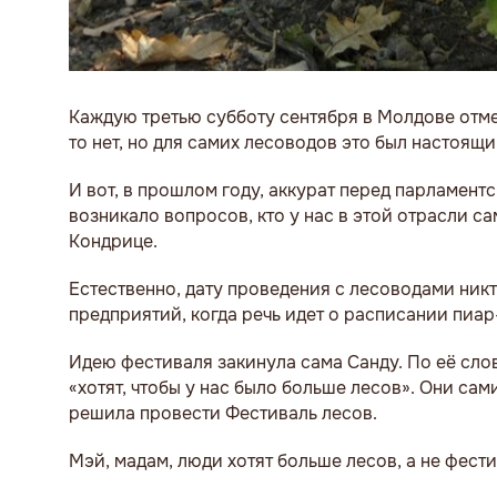
Каждую третью субботу сентября в Молдове отмеч
то нет, но для самих лесоводов это был настоя
И вот, в прошлом году, аккурат перед парламен
возникало вопросов, кто у нас в этой отрасли са
Кондрице.
Естественно, дату проведения с лесоводами ник
предприятий, когда речь идет о расписании пиа
Идею фестиваля закинула сама Санду. По её сл
«хотят, чтобы у нас было больше лесов». Они сам
решила провести Фестиваль лесов.
Мэй, мадам, люди хотят больше лесов, а не фест