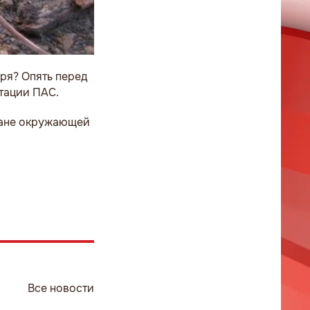
бря? Опять перед
тации ПАС.
хране окружающей
Все новости