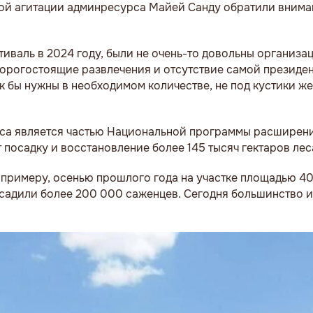
ой агитации админресурса Майей Санду обратили внима
тиваль в 2024 году, были не очень-то довольны организа
дорогостоящие развлечения и отсутствие самой президен
ак бы нужны в необходимом количестве, не под кустики же
леса является частью Национальной программы расширен
посадку и восстановление более 145 тысяч гектаров леса
К примеру, осенью прошлого года на участке площадью 40
адили более 200 000 саженцев. Сегодня большинство из