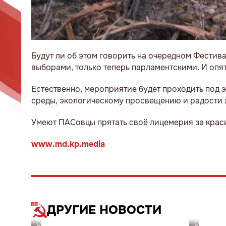
Будут ли об этом говорить на очередном Фестива
выборами, только теперь парламентскими. И опя
Естественно, мероприятие будет проходить под 
среды, экологическому просвещению и радости 
Умеют ПАСовцы прятать своё лицемерия за крас
www.md.kp.media
ДРУГИЕ НОВОСТИ
05.08.26
05.08.26