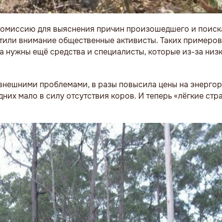
омиссию для выяснения причин произошедшего и поиска
атили внимание общественные активисты. Таких примеров
са нужны ещё средства и специалисты, которые из-за низ
ь внешними проблемами, в разы повысила цены на энерго
дних мало в силу отсутствия коров. И теперь «лёгкие ст