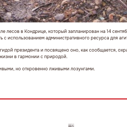
ле лесов в Кондрице, который запланирован на 14 сентя
ть с использованием административного ресурса для аги
эгидой президента и посвящено оно, как сообщается, о
жизни в гармонии с природой.
ивыми, но откровенно лживыми лозунгами.
03.08.26