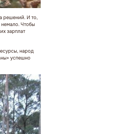
 решений. И то,
 немало. Чтобы
ких зарплат
ресурсы, народ
раны» успешно