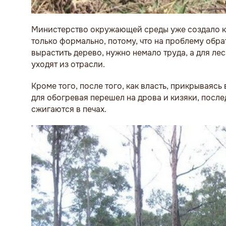
Министерство окружающей среды уже создало к
только формально, потому, что на проблему обр
вырастить дерево, нужно немало труда, а для ле
уходят из отрасли.
Кроме того, после того, как власть, прикрываяс
для обогревая перешел на дрова и кизяки, после
сжигаются в печах.