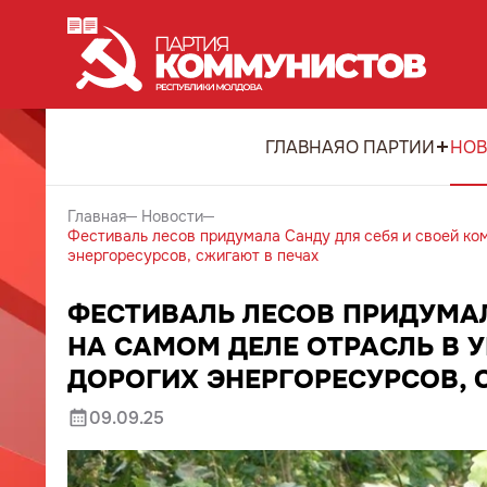
ГЛАВНАЯ
О ПАРТИИ
НОВ
Главная
Новости
Фестиваль лесов придумала Санду для себя и своей ком
энергоресурсов, сжигают в печах
ФЕСТИВАЛЬ ЛЕСОВ ПРИДУМАЛ
НА САМОМ ДЕЛЕ ОТРАСЛЬ В У
ДОРОГИХ ЭНЕРГОРЕСУРСОВ, 
09.09.25