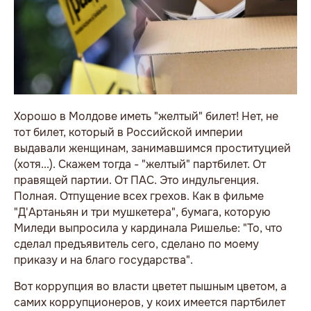
Хорошо в Молдове иметь "желтый" билет! Нет, не
тот билет, который в Российской империи
выдавали женщинам, занимавшимся проституцией
(хотя...). Скажем тогда - "желтый" партбилет. От
правящей партии. От ПАС. Это индульгенция.
Полная. Отпущение всех грехов. Как в фильме
"Д'Артаньян и три мушкетера", бумага, которую
Миледи выпросила у кардинала Ришелье: "То, что
сделал предъявитель сего, сделано по моему
приказу и на благо государства".
Вот коррупция во власти цветет пышным цветом, а
самих коррупционеров, у коих имеется партбилет