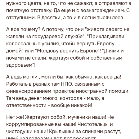
нужного цвета, не то, что не сажают, а отправляют в
почетную отставку. Да еще и с вознаграждением. С
отступными. В десятки, а то и в сотни тысяч леев.
А все почему? А потому, что они "живота своего не
жалели на государевой службе"! "Прикладывали
колоссальные усилия, чтобы вернуть Европу
домой" или "Молдову вернуть Европе"! "Днями и
ночами не спали, жертвуя собой и собственным
здоровьем"!
А ведь могли , могли бы, как обычно, как всегда!
Работать в разных там НПО, связанным с
финансированием проектов иностранной помощи.
Там ведь денег много, контроля - мало, а
ответственности - вообще никакой!
Нет же! Жертвуют собой, мученики наши! Не
коррумпированные вы наши! Чистотельцы и
чистодуши наши! Крылышки за спинами растут,
нимб над головами вот-вот воссияет...