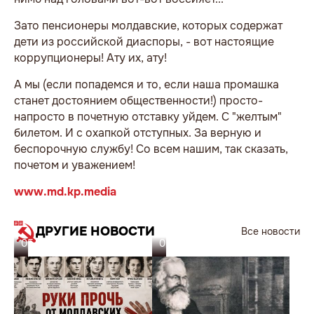
Зато пенсионеры молдавские, которых содержат
дети из российской диаспоры, - вот настоящие
коррупционеры! Ату их, ату!
А мы (если попадемся и то, если наша промашка
станет достоянием общественности!) просто-
напросто в почетную отставку уйдем. С "желтым"
билетом. И с охапкой отступных. За верную и
беспорочную службу! Со всем нашим, так сказать,
почетом и уважением!
www.md.kp.media
ДРУГИЕ НОВОСТИ
Все новости
05.08.26
05.08.26