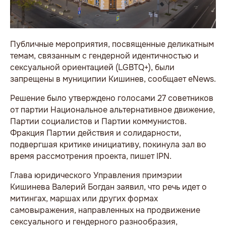
Публичные мероприятия, посвященные деликатным
темам, связанным с гендерной идентичностью и
сексуальной ориентацией (LGBTQ+), были
запрещены в муниципии Кишинев, сообщает eNews.
Решение было утверждено голосами 27 советников
от партии Национальное альтернативное движение,
Партии социалистов и Партии коммунистов.
Фракция Партии действия и солидарности,
подвергшая критике инициативу, покинула зал во
время рассмотрения проекта, пишет IPN.
Глава юридического Управления примэрии
Кишинева Валерий Богдан заявил, что речь идет о
митингах, маршах или других формах
самовыражения, направленных на продвижение
сексуального и гендерного разнообразия,