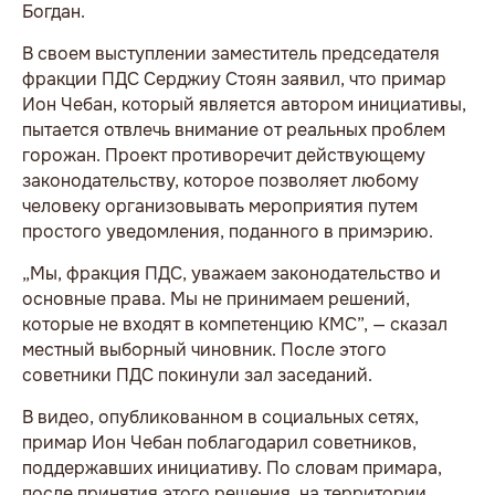
Богдан.
В своем выступлении заместитель председателя
фракции ПДС Серджиу Стоян заявил, что примар
Ион Чебан, который является автором инициативы,
пытается отвлечь внимание от реальных проблем
горожан. Проект противоречит действующему
законодательству, которое позволяет любому
человеку организовывать мероприятия путем
простого уведомления, поданного в примэрию.
„Мы, фракция ПДС, уважаем законодательство и
основные права. Мы не принимаем решений,
которые не входят в компетенцию КМС”, — сказал
местный выборный чиновник. После этого
советники ПДС покинули зал заседаний.
В видео, опубликованном в социальных сетях,
примар Ион Чебан поблагодарил советников,
поддержавших инициативу. По словам примара,
после принятия этого решения, на территории