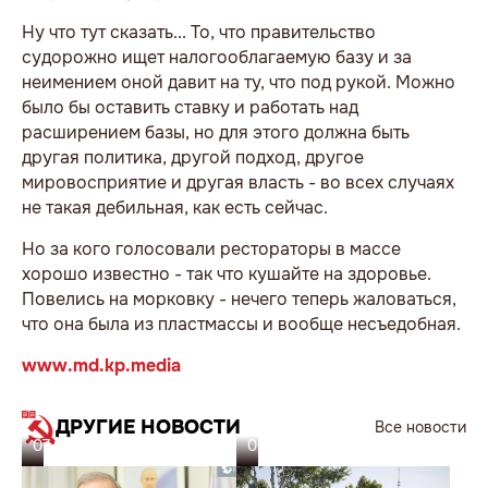
Ну что тут сказать... То, что правительство
судорожно ищет налогооблагаемую базу и за
неимением оной давит на ту, что под рукой. Можно
было бы оставить ставку и работать над
расширением базы, но для этого должна быть
другая политика, другой подход, другое
мировосприятие и другая власть - во всех случаях
не такая дебильная, как есть сейчас.
Но за кого голосовали рестораторы в массе
хорошо известно - так что кушайте на здоровье.
Повелись на морковку - нечего теперь жаловаться,
что она была из пластмассы и вообще несъедобная.
www.md.kp.media
ДРУГИЕ НОВОСТИ
Все новости
07.08.26
06.08.26