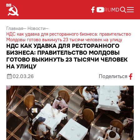
RU
MD
Главная
Новости
НДС как удавка для ресторанного бизнеса: правительство
Молдовы готово выкинуть 23 тысячи человек на улицу
НДС КАК УДАВКА ДЛЯ РЕСТОРАННОГО
БИЗНЕСА: ПРАВИТЕЛЬСТВО МОЛДОВЫ
ГОТОВО ВЫКИНУТЬ 23 ТЫСЯЧИ ЧЕЛОВЕК
НА УЛИЦУ
02.03.26
Поделиться