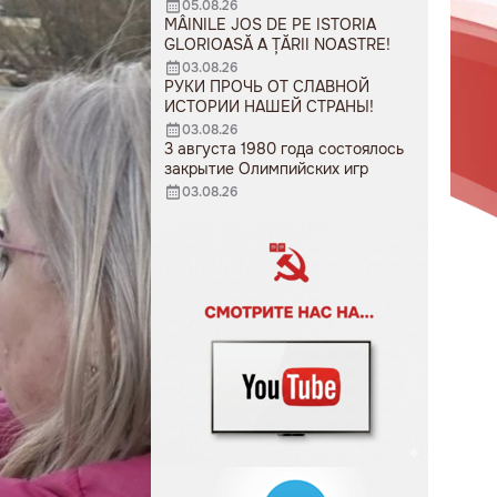
05.08.26
MÂINILE JOS DE PE ISTORIA
GLORIOASĂ A ȚĂRII NOASTRE!
03.08.26
РУКИ ПРОЧЬ ОТ СЛАВНОЙ
ИСТОРИИ НАШЕЙ СТРАНЫ!
03.08.26
3 августа 1980 года состоялось
закрытие Олимпийских игр
03.08.26