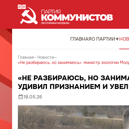
ГЛАВНАЯ
О ПАРТИИ
НОВ
Главная
Новости
«Не разбираюсь, но занимаюсь»: министр экологии Мол
«НЕ РАЗБИРАЮСЬ, НО ЗАНИ
УДИВИЛ ПРИЗНАНИЕМ И УВЕЛ
18.05.26