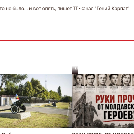
о не было... и вот опять, пишет ТГ-канал "Гений Карпат"
05.08.26