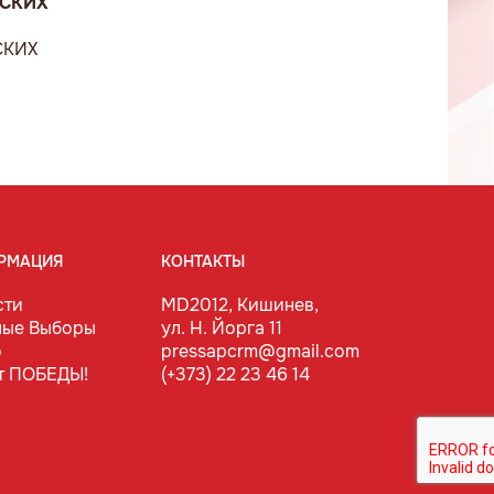
ВСКИХ
СКИХ
РМАЦИЯ
КОНТАКТЫ
сти
MD2012, Кишинев,
ные Выборы
ул. Н. Йорга 11
о
pressapcrm@gmail.com
т ПОБЕДЫ!
(+373) 22 23 46 14