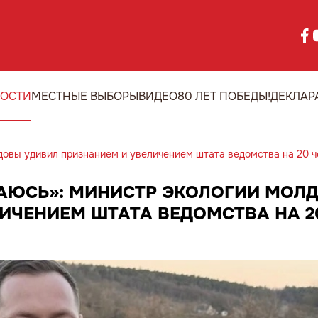
ОСТИ
МЕСТНЫЕ ВЫБОРЫ
ВИДЕО
80 ЛЕТ ПОБЕДЫ!
ДЕКЛАР
довы удивил признанием и увеличением штата ведомства на 20 ч
МАЮСЬ»: МИНИСТР ЭКОЛОГИИ МОЛ
ИЧЕНИЕМ ШТАТА ВЕДОМСТВА НА 2