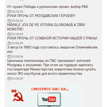
От пушек Победы к румынским орлам: выбор PAS
06.08.26
РУКИ ПРОЧЬ ОТ МОЛДАВСКИХ ГЕРОЕВ!!!
05.08.26
MÂINILE JOS DE PE ISTORIA GLORIOASĂ A ȚĂRII
NOASTRE!
03.08.26
РУКИ ПРОЧЬ ОТ СЛАВНОЙ ИСТОРИИ НАШЕЙ СТРАНЫ!
03.08.26
3 августа 1980 года состоялось закрытие Олимпийских
игр
03.08.26
Циничные миллионеры из ПАС призывают жителей
Молдовы к экономии: При этом на годовую зарплату
госсекретаря Министерства энергетики можно купить
около 180 ноутбуков для всего правительства
03.08.26