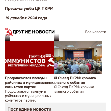
Пресс-служба ЦК ПКРМ
16 декабря 2024 года
ДРУГИЕ НОВОСТИ
Все новости
08.07.26
10.06.26
Продолжаются пленумы
XI Съезд ПКРМ: хроника
районных и муниципальных
главного события
комитетов партии.
XI Съезд ПКРМ: хроника
Продолжаются пленумы
главного события
районных и муниципальных
комитетов партии.
Последние новости