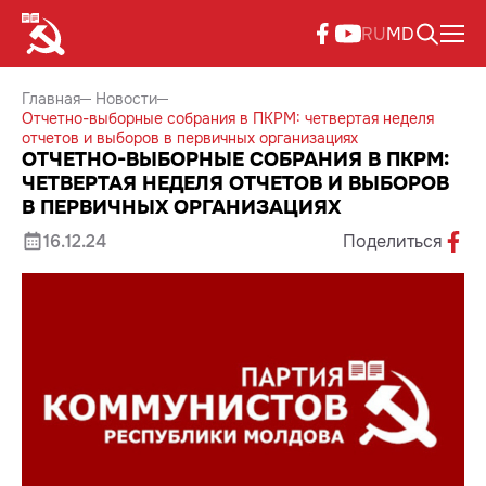
RU
MD
Главная
Новости
Отчетно-выборные собрания в ПКРМ: четвертая неделя
отчетов и выборов в первичных организациях
ОТЧЕТНО-ВЫБОРНЫЕ СОБРАНИЯ В ПКРМ:
ЧЕТВЕРТАЯ НЕДЕЛЯ ОТЧЕТОВ И ВЫБОРОВ
В ПЕРВИЧНЫХ ОРГАНИЗАЦИЯХ
16.12.24
Поделиться