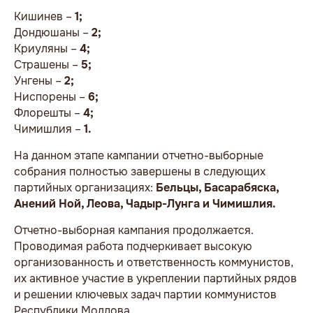
Кишинев –
1;
Дондюшаны –
2;
Криуляны –
4;
Страшены –
5;
Унгены –
2;
Ниспорены –
6;
Флорешты –
4;
Чимишлия –
1.
На данном этапе кампании отчетно-выборные
собрания полностью завершены в следующих
партийных организациях:
Бельцы, Басарабяска,
Анений Ной, Леова, Чадыр-Лунга и Чимишлия.
Отчетно-выборная кампания продолжается.
Проводимая работа подчеркивает высокую
организованность и ответственность коммунистов,
их активное участие в укреплении партийных рядов
и решении ключевых задач партии коммунистов
Республики Молдова.