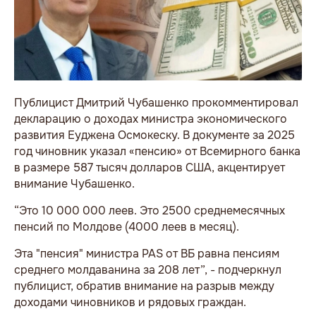
Публицист Дмитрий Чубашенко прокомментировал
декларацию о доходах министра экономического
развития Еуджена Осмокеску. В документе за 2025
год чиновник указал «пенсию» от Всемирного банка
в размере 587 тысяч долларов США, акцентирует
внимание Чубашенко.
“Это 10 000 000 леев. Это 2500 среднемесячных
пенсий по Молдове (4000 леев в месяц).
Эта "пенсия" министра PAS от ВБ равна пенсиям
среднего молдаванина за 208 лет”, - подчеркнул
публицист, обратив внимание на разрыв между
доходами чиновников и рядовых граждан.