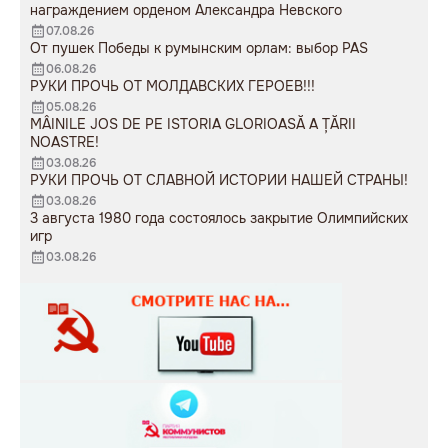
награждением орденом Александра Невского
07.08.26
От пушек Победы к румынским орлам: выбор PAS
06.08.26
РУКИ ПРОЧЬ ОТ МОЛДАВСКИХ ГЕРОЕВ!!!
05.08.26
MÂINILE JOS DE PE ISTORIA GLORIOASĂ A ȚĂRII
NOASTRE!
03.08.26
РУКИ ПРОЧЬ ОТ СЛАВНОЙ ИСТОРИИ НАШЕЙ СТРАНЫ!
03.08.26
3 августа 1980 года состоялось закрытие Олимпийских
игр
03.08.26