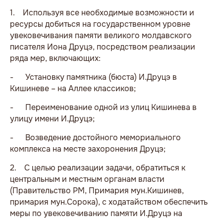
1.
Используя все необходимые возможности и
ресурсы добиться на государственном уровне
увековечивания памяти великого молдавского
писателя Иона Друцэ, посредством реализации
ряда мер, включающих:
-
Установку памятника (бюста) И.Друцэ в
Кишиневе – на Аллее классиков;
-
Переименование одной из улиц Кишинева в
улицу имени И.Друцэ;
-
Возведение достойного мемориального
комплекса на месте захоронения Друцэ;
2.
С целью реализации задачи, обратиться к
центральным и местным органам власти
(Правительство РМ, Примария мун.Кишинев,
примария мун.Сорока), с ходатайством обеспечить
меры по увековечиванию памяти И.Друцэ на