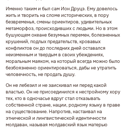
Именно таким и был сам Ион Друцэ. Ему довелось
жить и творить на сломе исторических, в пору
безвременья, смены ориентиров, удивительных
метаморфоз, происходивших с людьми. Но в этом
бушующем океане безумных перемен, болезненных
крушений, подлых предательств, кровавых
конфликтов он до последних дней оставался
неизменным и твердым в своих убеждениях,
моральным маяком, на который всегда можно было
безбоязненно ориентироваться, дабы не утратить
человечность, не продать душу.
Он не лебезил и не заискивал ни перед какой
властью. Он не присоединился к нестройному хору
тех, кто в одночасье вдруг стал отказывать
собственной стране, нации, родному языку в праве
на существование. Напротив, настаивал на
этнической и лингвистической идентичности
молдаван, называя молдавский язык матерью