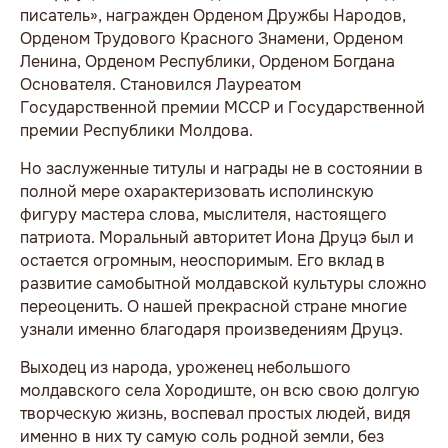
писатель», награжден Орденом Дружбы Народов,
Орденом Трудового Красного Знамени, Орденом
Ленина, Орденом Республики, Орденом Богдана
Основателя. Становился Лауреатом
Государственной премии МССР и Государственной
премии Республики Молдова.
Но заслуженные титулы и награды не в состоянии в
полной мере охарактеризовать исполинскую
фигуру мастера слова, мыслителя, настоящего
патриота. Моральный авторитет Иона Друцэ был и
остается огромным, неоспоримым. Его вклад в
развитие самобытной молдавской культуры сложно
переоценить. О нашей прекрасной стране многие
узнали именно благодаря произведениям Друцэ.
Выходец из народа, уроженец небольшого
молдавского села Хородиште, он всю свою долгую
творческую жизнь, воспевал простых людей, видя
именно в них ту самую соль родной земли, без