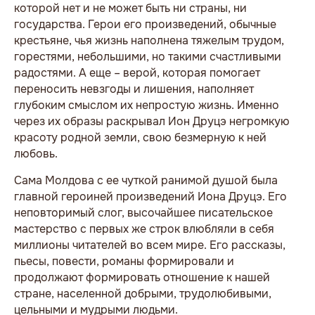
которой нет и не может быть ни страны, ни
государства. Герои его произведений, обычные
крестьяне, чья жизнь наполнена тяжелым трудом,
горестями, небольшими, но такими счастливыми
радостями. А еще – верой, которая помогает
переносить невзгоды и лишения, наполняет
глубоким смыслом их непростую жизнь. Именно
через их образы раскрывал Ион Друцэ негромкую
красоту родной земли, свою безмерную к ней
любовь.
Сама Молдова с ее чуткой ранимой душой была
главной героиней произведений Иона Друцэ. Его
неповторимый слог, высочайшее писательское
мастерство с первых же строк влюбляли в себя
миллионы читателей во всем мире. Его рассказы,
пьесы, повести, романы формировали и
продолжают формировать отношение к нашей
стране, населенной добрыми, трудолюбивыми,
цельными и мудрыми людьми.