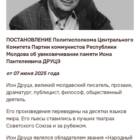
ПОСТАНОВЛЕНИЕ Политисполкома Центрального
Комитета Партии коммунистов Республики
Молдова
об увековечивании памяти Иона
Пантелеевича ДРУЦЭ
от 07 июня 2025 года
Ион Друцэ, великий молдавский писатель, прозаик,
драматург, публицист, философ, общественный
деятель.
Его произведения переведены на десятки языков
мира. Его пьесы ставились в лучших театрах
Советского Союза и за рубежом.
Ион Друцэ являлся обладателем звания «Народный