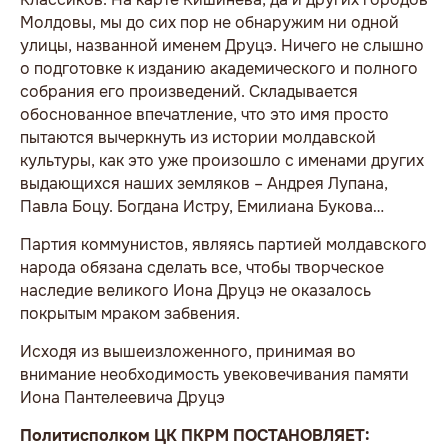
Молдовы, мы до сих пор не обнаружим ни одной
улицы, названной именем Друцэ. Ничего не слышно
о подготовке к изданию академического и полного
собрания его произведений. Складывается
обоснованное впечатление, что это имя просто
пытаются вычеркнуть из истории молдавской
культуры, как это уже произошло с именами других
выдающихся наших земляков – Андрея Лупана,
Павла Боцу. Богдана Истру, Емилиана Букова…
Партия коммунистов, являясь партией молдавского
народа обязана сделать все, чтобы творческое
наследие великого Иона Друцэ не оказалось
покрытым мраком забвения.
Исходя из вышеизложенного, принимая во
внимание необходимость увековечивания памяти
Иона Пантелеевича Друцэ
Политисполком ЦК ПКРМ ПОСТАНОВЛЯЕТ: