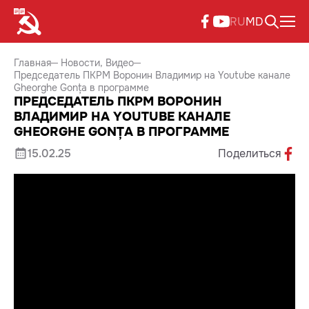
RU
MD
Главная
Новости
Видео
Председатель ПКРМ Воронин Владимир на Youtube канале
Gheorghe Gonța в программе
ПРЕДСЕДАТЕЛЬ ПКРМ ВОРОНИН
ВЛАДИМИР НА YOUTUBE КАНАЛЕ
GHEORGHE GONȚA В ПРОГРАММЕ
15.02.25
Поделиться