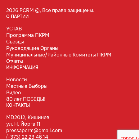
2026 PCRM ©, Все права защищены.
О ПАРТИИ
УСТАВ
Программа ПКРМ
Съезды
Руководящие Органы
Муниципальные/Районные Комитеты ПКРМ
Отчеты
ИНФОРМАЦИЯ
Новости
Местные Выборы
Видео
80 лет ПОБЕДЫ!
КОНТАКТЫ
MD2012, Кишинев,
ул. Н. Йорга 11
pressapcrm@gmail.com
(+373) 22 23 46 14