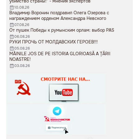
убийство страны!" - мнения экспертов
10.08.26
Владимир Воронин поздравил Олега Озерова с
награждением орденом Александра Невского
07.08.26
От пушек Победы к румынским орлам: выбор PAS
06.08.26
РУКИ ПРОЧЬ ОТ МОЛДАВСКИХ ГЕРОЕВ!!!
05.08.26
MÂINILE JOS DE PE ISTORIA GLORIOASĂ A ȚĂRII
NOASTRE!
03.08.26