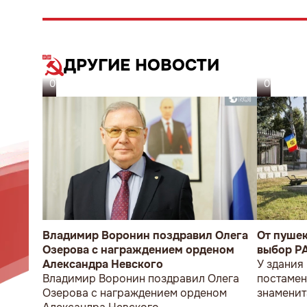
ДРУГИЕ НОВОСТИ
07.08.26
06.08.26
Владимир Воронин поздравил Олега
От пуше
Озерова с награждением орденом
выбор P
Александра Невского
У здания
Владимир Воронин поздравил Олега
постамен
Озерова с награждением орденом
знаменит