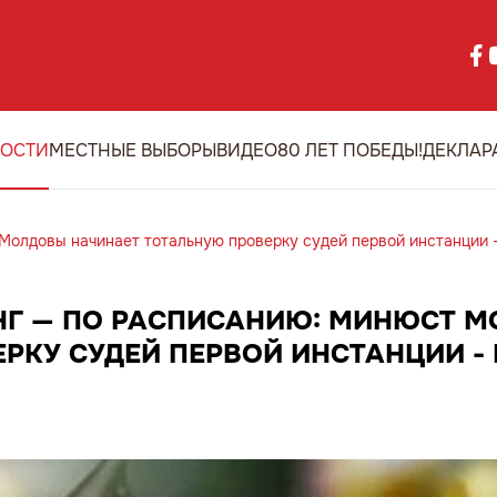
ОСТИ
МЕСТНЫЕ ВЫБОРЫ
ВИДЕО
80 ЛЕТ ПОБЕДЫ!
ДЕКЛАР
 Молдовы начинает тотальную проверку судей первой инстанции 
ИНГ — ПО РАСПИСАНИЮ: МИНЮСТ 
РКУ СУДЕЙ ПЕРВОЙ ИНСТАНЦИИ -