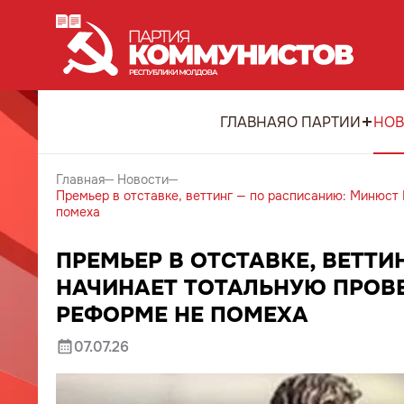
ГЛАВНАЯ
О ПАРТИИ
НОВ
Главная
Новости
Премьер в отставке, веттинг — по расписанию: Минюст
помеха
ПРЕМЬЕР В ОТСТАВКЕ, ВЕТТ
НАЧИНАЕТ ТОТАЛЬНУЮ ПРОВЕ
РЕФОРМЕ НЕ ПОМЕХА
07.07.26