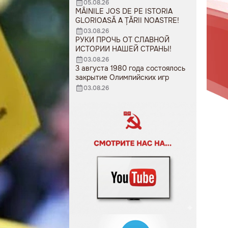
05.08.26
MÂINILE JOS DE PE ISTORIA
GLORIOASĂ A ȚĂRII NOASTRE!
03.08.26
РУКИ ПРОЧЬ ОТ СЛАВНОЙ
ИСТОРИИ НАШЕЙ СТРАНЫ!
03.08.26
3 августа 1980 года состоялось
закрытие Олимпийских игр
03.08.26