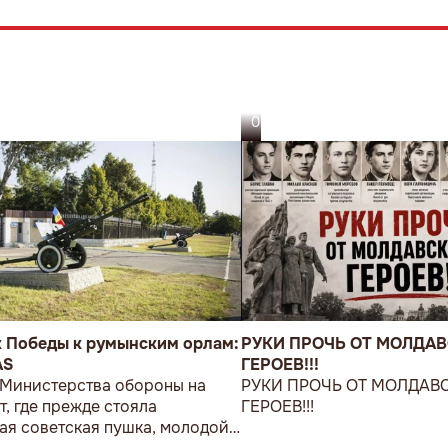
05.08.26
к Победы к румынским орлам:
РУКИ ПРОЧЬ ОТ МОЛДА
AS
ГЕРОЕВ!!!
 Министерства обороны на
РУКИ ПРОЧЬ ОТ МОЛДАВ
т, где прежде стояла
ГЕРОЕВ!!!
ая советская пушка, молодой