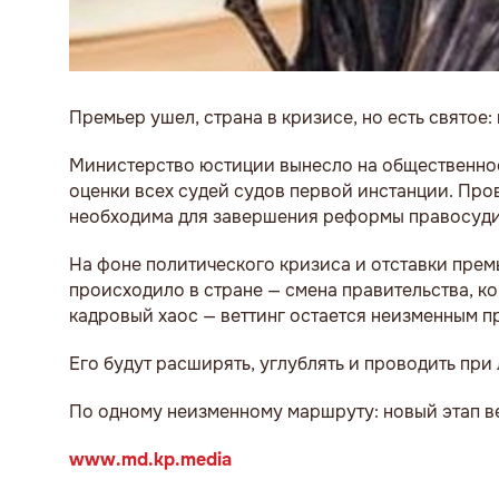
Премьер ушел, страна в кризисе, но есть святое:
Министерство юстиции вынесло на общественно
оценки всех судей судов первой инстанции. Про
необходима для завершения реформы правосуди
На фоне политического кризиса и отставки прем
происходило в стране — смена правительства, 
кадровый хаос — веттинг остается неизменным п
Его будут расширять, углублять и проводить при
По одному неизменному маршруту: новый этап в
www.md.kp.media