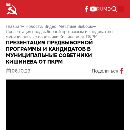
RU
MD
Главная
Новости
Видео
Местные Выборы
Презентация предвыборной программы и кандидатов в
муниципальные советники Кишинева от ПКРМ
ПРЕЗЕНТАЦИЯ ПРЕДВЫБОРНОЙ
ПРОГРАММЫ И КАНДИДАТОВ В
МУНИЦИПАЛЬНЫЕ СОВЕТНИКИ
КИШИНЕВА ОТ ПКРМ
06.10.23
Поделиться