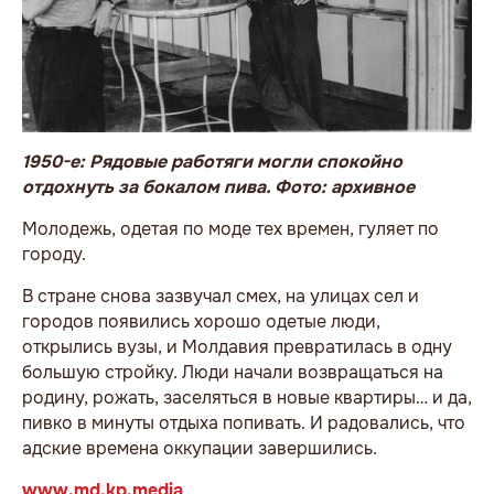
1950-е: Рядовые работяги могли спокойно
отдохнуть за бокалом пива. Фото: архивное
Молодежь, одетая по моде тех времен, гуляет по
городу.
В стране снова зазвучал смех, на улицах сел и
городов появились хорошо одетые люди,
открылись вузы, и Молдавия превратилась в одну
большую стройку. Люди начали возвращаться на
родину, рожать, заселяться в новые квартиры… и да,
пивко в минуты отдыха попивать. И радовались, что
адские времена оккупации завершились.
www.md.kp.media