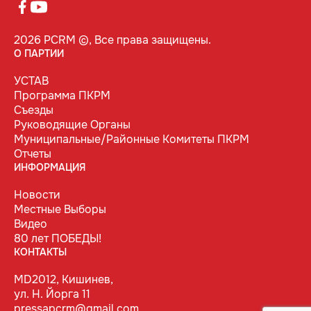
2026 PCRM ©, Все права защищены.
О ПАРТИИ
УСТАВ
Программа ПКРМ
Съезды
Руководящие Органы
Муниципальные/Районные Комитеты ПКРМ
Отчеты
ИНФОРМАЦИЯ
Новости
Местные Выборы
Видео
80 лет ПОБЕДЫ!
КОНТАКТЫ
MD2012, Кишинев,
ул. Н. Йорга 11
pressapcrm@gmail.com