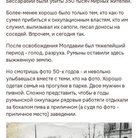
Бессарабии были убиты 350 тысяч мирных жителей.
Более-менее хорошо было только тем, кто как-то
сумел прибиться к оккупационным властям, кто им
служил, вылизывал их сапоги, писал доносы на
соседей. Впрочем, и сегодня так.
После освобождения Молдавии был тяжелейший
период - голод, разруха. Румыны оставили здесь
выжженную землю.
Но смотришь фото 50-х годов - и невольно
улыбаешься вместе с теми, кто на фото. Хорошо
одетая семья на прогулке в парке. Двое мужчин в
пивной. Сложно представить, чтобы в годы
румынской оккупации рядовые работяги отдыхали
за бокалом пива в приличном (а судя по фото -
приличное место) заведении.