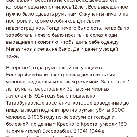
которым едва исполнилось 12 лет. Все выращенное
нужно было сдавать румынам. Оккупанты ничего не
построили, кроме особняков для своих
надсмотрщиков. Тогда нечего было есть, негде было
заработать, нечего было носить - в селах люди
выращивали коноплю, чтобы шить себе одежду.
Магазинов в селах не было. Да и денег у людей
тоже.
В первые 2 года румынской оккупации в
Бессарабии были расстреляны десятки тысяч
человек, недовольных новым режимом. За первые 7
лет румыны расстреляли 32 тысячи мирных
жителей. В 1924 году было подавлено
Татарбунарское восстание, которое доведенные до
нищеты люди подняли против румын: убиты 3000
человек. В 1935 году из-за засухи от голода и
болезней, по данным Красного Креста, умерли 180
тысяч жителей Бессарабии. В 1941-1944 в