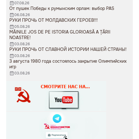
07.08.26
От пушек Победы к румынским орлам: выбор PAS
06.08.26
РУКИ ПРОЧЬ ОТ МОЛДАВСКИХ ГЕРОЕВ!!!
05.08.26
MÂINILE JOS DE PE ISTORIA GLORIOASĂ A ȚĂRII
NOASTRE!
03.08.26
РУКИ ПРОЧЬ ОТ СЛАВНОЙ ИСТОРИИ НАШЕЙ СТРАНЫ!
03.08.26
3 августа 1980 года состоялось закрытие Олимпийских
игр
03.08.26