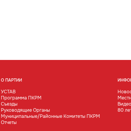
О ПАРТИИ
ИНФО
УСТАВ
Ново
Программа ПКРМ
Мест
Съезды
Виде
Руководящие Органы
80 ле
Муниципальные/Районные Комитеты ПКРМ
Отчеты