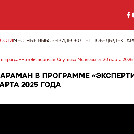
ОСТИ
МЕСТНЫЕ ВЫБОРЫ
ВИДЕО
80 ЛЕТ ПОБЕДЫ!
ДЕКЛАР
в программе «Экспертиза» Спутника Молдовы от 20 марта 2025 
КАРАМАН В ПРОГРАММЕ «ЭКСПЕРТ
АРТА 2025 ГОДА