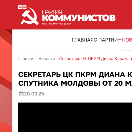
ГЛАВНАЯ
О ПАРТИИ
НОВ
Главная
Новости
Секретарь ЦК ПКРМ Диана Караман 
СЕКРЕТАРЬ ЦК ПКРМ ДИАНА 
СПУТНИКА МОЛДОВЫ ОТ 20 М
20.03.25