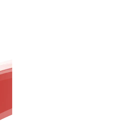
либо глу