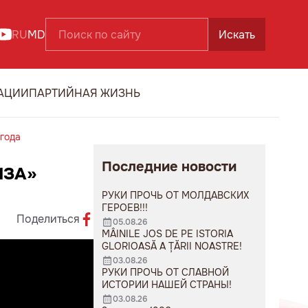
RU
MD
Искать
АЦИИ
ПАРТИЙНАЯ ЖИЗНЬ
года
Последние новости
ИЗА»
РУКИ ПРОЧЬ ОТ МОЛДАВСКИХ
ГЕРОЕВ!!!
Поделиться
05.08.26
MÂINILE JOS DE PE ISTORIA
GLORIOASĂ A ȚĂRII NOASTRE!
03.08.26
РУКИ ПРОЧЬ ОТ СЛАВНОЙ
ИСТОРИИ НАШЕЙ СТРАНЫ!
03.08.26