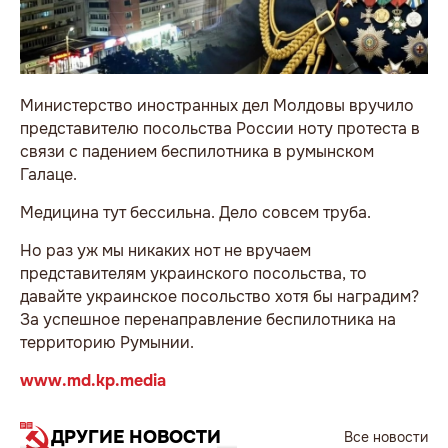
Министерство иностранных дел Молдовы вручило
представителю посольства России ноту протеста в
связи с падением беспилотника в румынском
Галаце.
Медицина тут бессильна. Дело совсем труба.
Но раз уж мы никаких нот не вручаем
представителям украинского посольства, то
давайте украинское посольство хотя бы наградим?
За успешное перенаправление беспилотника на
территорию Румынии.
www.md.kp.media
ДРУГИЕ НОВОСТИ
Все новости