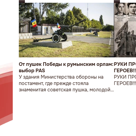
От пушек Победы к румынским орлам:
РУКИ П
выбор PAS
ГЕРОЕВ!!
У здания Министерства обороны на
РУКИ ПР
постамент, где прежде стояла
ГЕРОЕВ!!
знаменитая советская пушка, молодой
мужчина возложил букет цветов.