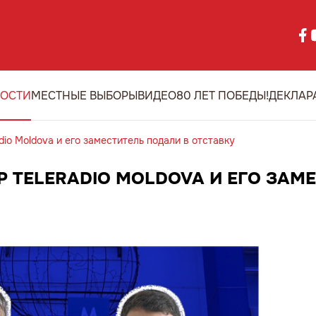
ОСТИ
МЕСТНЫЕ ВЫБОРЫ
ВИДЕО
80 ЛЕТ ПОБЕДЫ!
ДЕКЛАР
io Moldova и его заместитель подали в отставку
Р TELERADIO MOLDOVA И ЕГО ЗАМ