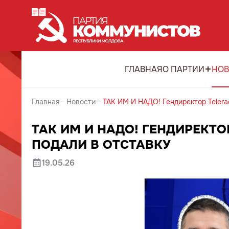
ГЛАВНАЯ
О ПАРТИИ
НОВ
Главная
Новости
ТАК ИМ И НАДО! Гендиректор Telerad
ТАК ИМ И НАДО! ГЕНДИРЕКТО
ПОДАЛИ В ОТСТАВКУ
19.05.26