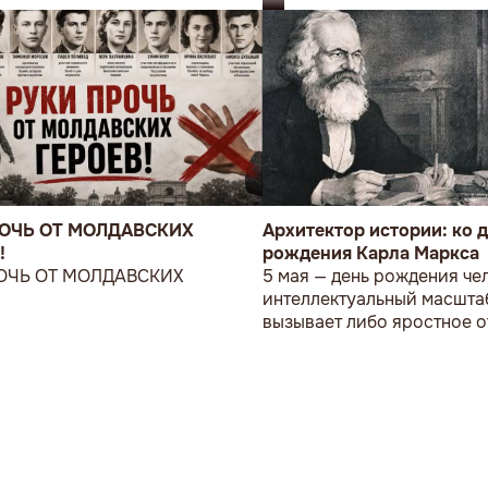
РОЧЬ ОТ МОЛДАВСКИХ
Архитектор истории: ко 
!
рождения Карла Маркса
ОЧЬ ОТ МОЛДАВСКИХ
5 мая — день рождения чел
!
интеллектуальный масштаб
вызывает либо яростное о
либо глубокое восхищени