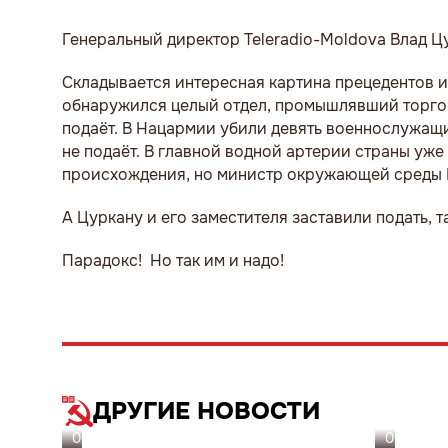
Генеральный директор Teleradio-Moldova Влад Ц
Складывается интересная картина прецедентов и
обнаружился целый отдел, промышлявший торгов
подаёт. В Нацармии убили девять военнослужащи
не подаёт. В главной водной артерии страны уже
происхождения, но министр окружающей среды Ге
А Цуркану и его заместителя заставили подать, 
Парадокс! Но так им и надо!
ДРУГИЕ НОВОСТИ
06.08.26
05.08.26