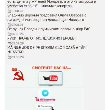
есть, деньги у жителей Молдовы, а это катастрофа и
убийство страны!" - мнения экспертов
10.08.26
Владимир Воронин поздравил Олега Озерова с
награждением орденом Александра Невского
07.08.26
От пушек Победы к румынским орлам: выбор PAS
06.08.26
РУКИ ПРОЧЬ ОТ МОЛДАВСКИХ ГЕРОЕВ!!!
05.08.26
MÂINILE JOS DE PE ISTORIA GLORIOASĂ A ȚĂRII
NOASTRE!
03.08.26