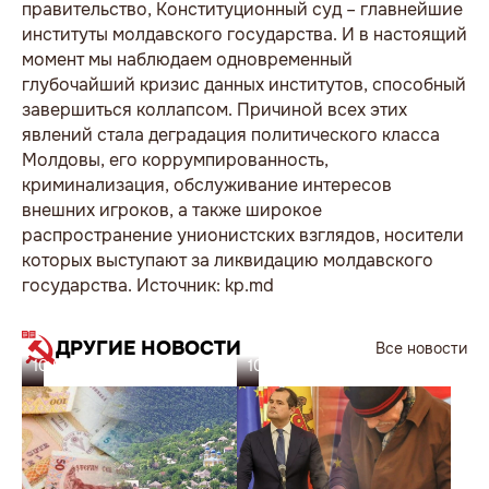
ДРУГИЕ НОВОСТИ
Все новости
10.08.26
10.08.26