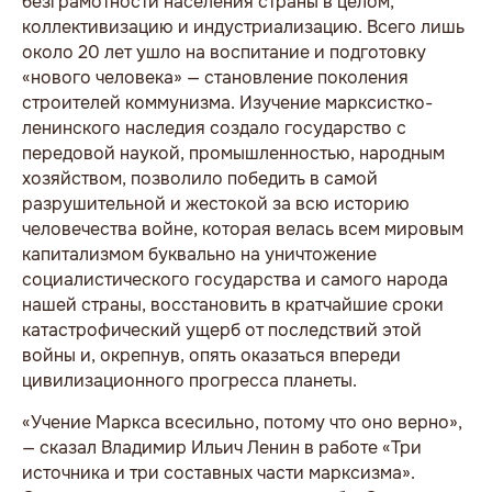
безграмотности населения страны в целом,
коллективизацию и индустриализацию. Всего лишь
около 20 лет ушло на воспитание и подготовку
«нового человека» — становление поколения
строителей коммунизма. Изучение марксистко-
ленинского наследия создало государство с
передовой наукой, промышленностью, народным
хозяйством, позволило победить в самой
разрушительной и жестокой за всю историю
человечества войне, которая велась всем мировым
капитализмом буквально на уничтожение
социалистического государства и самого народа
нашей страны, восстановить в кратчайшие сроки
катастрофический ущерб от последствий этой
войны и, окрепнув, опять оказаться впереди
цивилизационного прогресса планеты.
«Учение Маркса всесильно, потому что оно верно»,
— сказал Владимир Ильич Ленин в работе «Три
источника и три составных части марксизма».