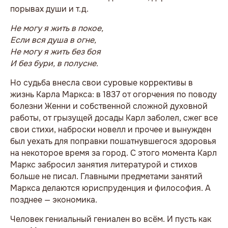
порывах души и т.д.
Не могу я жить в покое,
Если вся душа в огне,
Не могу я жить без боя
И без бури, в полусне.
Но судьба внесла свои суровые коррективы в
жизнь Карла Маркса: в 1837 от огорчения по поводу
болезни Женни и собственной сложной духовной
работы, от грызущей досады Карл заболел, сжег все
свои стихи, наброски новелл и прочее и вынужден
был уехать для поправки пошатнувшегося здоровья
на некоторое время за город. С этого момента Карл
Маркс забросил занятия литературой и стихов
больше не писал. Главными предметами занятий
Маркса делаются юриспруденция и философия. А
позднее — экономика.
Человек гениальный гениален во всём. И пусть как