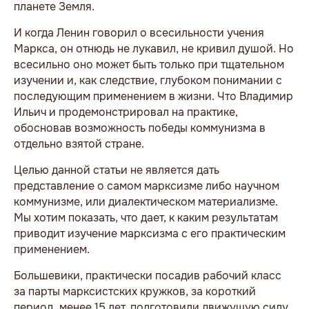
планете Земля.
И когда Ленин говорил о всесильности учения
Маркса, он отнюдь не лукавил, не кривил душой. Но
всесильно оно может быть только при тщательном
изучении и, как следствие, глубоком понимании с
последующим применением в жизни. Что Владимир
Ильич и продемонстрировал на практике,
обосновав возможность победы коммунизма в
отдельно взятой стране.
Целью данной статьи не является дать
представление о самом марксизме либо научном
коммунизме, или диалектическом материализме.
Мы хотим показать, что дает, к каким результатам
приводит изучение марксизма с его практическим
применением.
Большевики, практически посадив рабочий класс
за парты марксистских кружков, за короткий
период, менее 15 лет, подготовили движущую силу