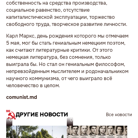
собственность на средства производства,
социальное равенство, отсутствие
капиталистической эксплуатации, торжество
свободного труда, творческое развитие личности.
Карл Маркс, день рождения которого мы отмечаем
5 мая, мог бы стать гениальным немецким поэтом,
как считают литературные критики. От этого
немецкая литература, без сомнения, только
выиграла бы. Но стал он гениальным философом,
непревзойденным мыслителем и родоначальником
научного коммунизма, от чего выиграло всё
человечество в целом.
comunist.md
ДРУГИЕ НОВОСТИ
Все новости
06.08.26
05.08.26