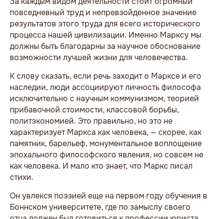
За каждым видом деятельности стоит огромный
повседневный труд и непревзойденное значение
результатов этого труда для всего исторического
процесса нашей цивилизации. Именно Марксу мы
должны быть благодарны за научное обоснование
возможности лучшей жизни для человечества.
К слову сказать, если речь заходит о Марксе и его
наследии, люди ассоциируют личность философа
исключительно с научным коммунизмом, теорией
прибавочной стоимости, классовой борьбы,
политэкономией. Это правильно, но это не
характеризует Маркса как человека, — скорее, как
памятник, барельеф, монументальное воплощение
эпохального философского явления, но совсем не
как человека. И мало кто знает, что Маркс писал
стихи.
Он увлекся поэзией еще на первом году обучения в
Боннском университете, где по замыслу своего
отца должен был готовиться к профессии юриста.