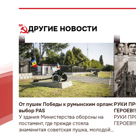
ДРУГИЕ НОВОСТИ
06.08.26
05.08.26
От пушек Победы к румынским орлам:
РУКИ П
выбор PAS
ГЕРОЕВ!!
У здания Министерства обороны на
РУКИ ПР
постамент, где прежде стояла
ГЕРОЕВ!!
знаменитая советская пушка, молодой