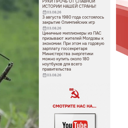
РУКИ ПРОЧЬ ОТ СЛАВНОЙ
ИСТОРИИ НАШЕЙ СТРАНЫ!
03.08.26
3 августа 1980 года состоялось
закрытие Олимпийских игр
03.08.26
Циничные миллионеры из ПАС
призывают жителей Молдовы к
экономии: При этом на годовую
зарплату госсекретаря
Министерства энергетики
можно купить около 180
ноутбуков для всего
правительства
03.08.26