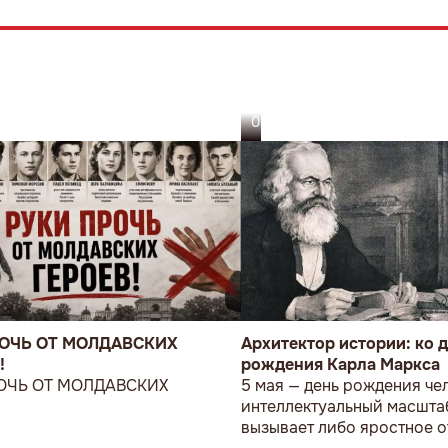
05.08.26
РОЧЬ ОТ МОЛДАВСКИХ
Архитектор истории: ко 
!
рождения Карла Маркса
ОЧЬ ОТ МОЛДАВСКИХ
5 мая — день рождения чел
!
интеллектуальный масштаб
вызывает либо яростное о