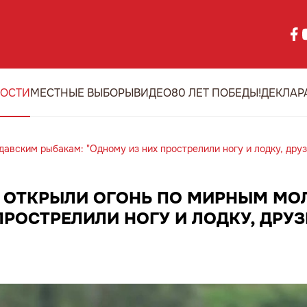
ОСТИ
МЕСТНЫЕ ВЫБОРЫ
ВИДЕО
80 ЛЕТ ПОБЕДЫ!
ДЕКЛАР
авским рыбакам: "Одному из них прострелили ногу и лодку, друз
 ОТКРЫЛИ ОГОНЬ ПО МИРНЫМ М
РОСТРЕЛИЛИ НОГУ И ЛОДКУ, ДРУЗ