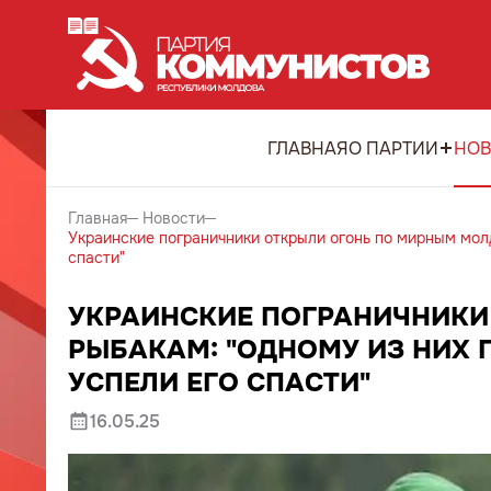
ГЛАВНАЯ
О ПАРТИИ
НОВ
Главная
Новости
Украинские пограничники открыли огонь по мирным молд
спасти"
УКРАИНСКИЕ ПОГРАНИЧНИКИ
РЫБАКАМ: "ОДНОМУ ИЗ НИХ П
УСПЕЛИ ЕГО СПАСТИ"
16.05.25