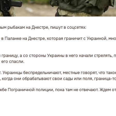
ым рыбакам на Днестре, пишут в соцсетях:
е в Паланке на Днестре, которая граничит с Украиной, м
 границу, а со стороны Украины в него начали стрелять,
 его спасли.
т. Украинцы беспредельничают, местные говорят, что тако
, когда они обрабатывают свои сады или поля, граница-то
бе Пограничной полиции, пока там не отвечают. Ждем от