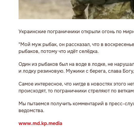
Украинские пограничники открыли огонь по мирн
"Мой муж рыбак, он рассказал, что в воскресень
рыбаков, потому что идёт селёдка.
Один из рыбаков был на воде в лодке, не нарушал
и лодку резиновую. Мужики с берега, слава Богу,
Самое интересное, что нигде в новостях этого не
происходят, то пограничники стреляют по веткам
Мы пытаемся получить комментарий в пресс-служ
ведомства.
www.md.kp.media