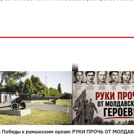
05.08.26
к Победы к румынским орлам:
РУКИ ПРОЧЬ ОТ МОЛДА