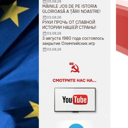
05.08.26
MÂINILE JOS DE PE ISTORIA
GLORIOASĂ A ȚĂRII NOASTRE!
03.08.26
РУКИ ПРОЧЬ ОТ СЛАВНОЙ
ИСТОРИИ НАШЕЙ СТРАНЫ!
03.08.26
3 августа 1980 года состоялось
закрытие Олимпийских игр
03.08.26