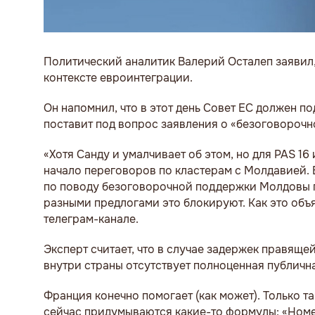
Политический аналитик Валерий Осталеп заявил,
контексте евроинтеграции.
Он напомнил, что в этот день Совет ЕС должен п
поставит под вопрос заявления о «безоговорочн
«Хотя Санду и умалчивает об этом, но для PAS 1
начало переговоров по кластерам с Молдавией. Ес
по поводу безоговорочной поддержки Молдовы по
разными предлогами это блокируют. Как это объя
телеграм-канале.
Эксперт считает, что в случае задержек правящ
внутри страны отсутствует полноценная публична
Франция конечно помогает (как может). Только 
сейчас придумываются какие-то формулы: «Номеро