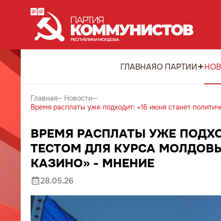
ГЛАВНАЯ
О ПАРТИИ
НОВ
Главная
Новости
Время расплаты уже подходит: «16 июня станет политич
ВРЕМЯ РАСПЛАТЫ УЖЕ ПОДХО
ТЕСТОМ ДЛЯ КУРСА МОЛДОВЫ 
КАЗИНО» - МНЕНИЕ
28.05.26