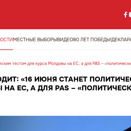
ОСТИ
МЕСТНЫЕ ВЫБОРЫ
ВИДЕО
80 ЛЕТ ПОБЕДЫ!
ДЕКЛАР
еским тестом для курса Молдовы на ЕС, а для PAS – «политическ
ДИТ: «16 ИЮНЯ СТАНЕТ ПОЛИТИЧ
НА ЕС, А ДЛЯ PAS – «ПОЛИТИЧЕС