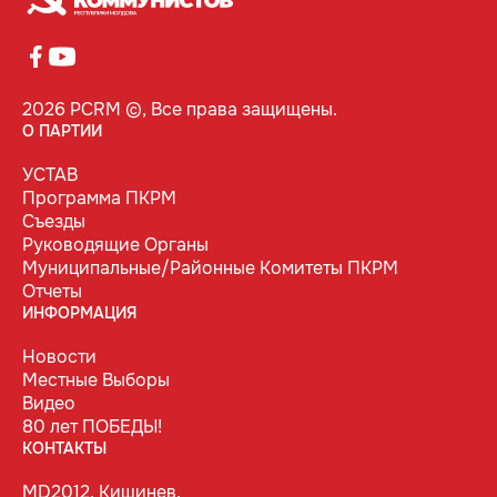
2026 PCRM ©, Все права защищены.
О ПАРТИИ
УСТАВ
Программа ПКРМ
Съезды
Руководящие Органы
Муниципальные/Районные Комитеты ПКРМ
Отчеты
ИНФОРМАЦИЯ
Новости
Местные Выборы
Видео
80 лет ПОБЕДЫ!
КОНТАКТЫ
MD2012, Кишинев,