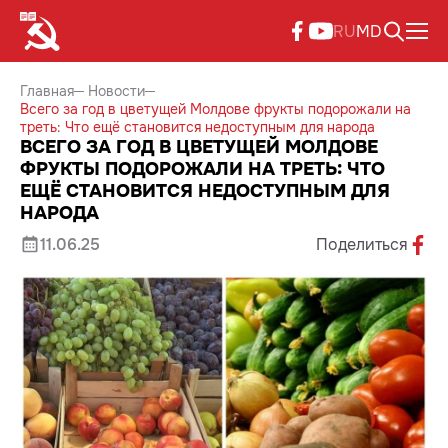
RU
MD
Главная
Новости
Всего за год в цветущей Молдове фрукты подорожали на
треть: Что ещё становится недоступным для народа
ВСЕГО ЗА ГОД В ЦВЕТУЩЕЙ МОЛДОВЕ
ФРУКТЫ ПОДОРОЖАЛИ НА ТРЕТЬ: ЧТО
ЕЩЁ СТАНОВИТСЯ НЕДОСТУПНЫМ ДЛЯ
НАРОДА
11.06.25
Поделиться