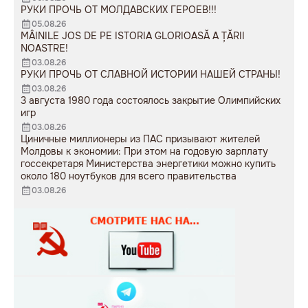
РУКИ ПРОЧЬ ОТ МОЛДАВСКИХ ГЕРОЕВ!!!
05.08.26
MÂINILE JOS DE PE ISTORIA GLORIOASĂ A ȚĂRII
NOASTRE!
03.08.26
РУКИ ПРОЧЬ ОТ СЛАВНОЙ ИСТОРИИ НАШЕЙ СТРАНЫ!
03.08.26
3 августа 1980 года состоялось закрытие Олимпийских
игр
03.08.26
Циничные миллионеры из ПАС призывают жителей
Молдовы к экономии: При этом на годовую зарплату
госсекретаря Министерства энергетики можно купить
около 180 ноутбуков для всего правительства
03.08.26