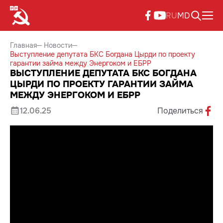
RU
MD
Главная
Новости
Выступление депутата БКС Богдана Цырди по проекту
гарантии займа между Энергоком и ЕБРР
ВЫСТУПЛЕНИЕ ДЕПУТАТА БКС БОГДАНА
ЦЫРДИ ПО ПРОЕКТУ ГАРАНТИИ ЗАЙМА
МЕЖДУ ЭНЕРГОКОМ И ЕБРР
12.06.25
Поделиться