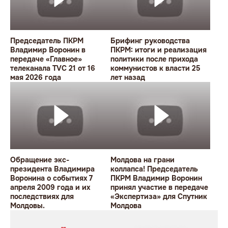
Председатель ПКРМ
Брифинг руководства
Владимир Воронин в
ПКРМ: итоги и реализация
передаче «Главное»
политики после прихода
телеканала TVC 21 от 16
коммунистов к власти 25
мая 2026 года
лет назад
Обращение экс-
Молдова на грани
президента Владимира
коллапса! Председатель
Воронина о событиях 7
ПКРМ Владимир Воронин
апреля 2009 года и их
принял участие в передаче
последствиях для
«Экспертиза» для Спутник
Молдовы.
Молдова