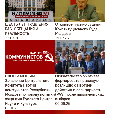
ШЕСТЬ ЛЕТ ПРАВЛЕНИЯ
Открытое письмо судьям
PAS. ОБЕЩАНИЯ И
Конституционного Суда
РЕАЛЬНОСТЬ.
Молдовы
23.07.26
14.07.26
СЛОН И МОСЬКА!
Обязательство об отказе
Заявление Центрального
формировать правящую
Комитета Партии
коалицию с Партией
коммунистов Республики
действия и солидарности
Молдова по поводу попытки
(PAS) после парламентских
закрытия Русского Центра
выборов
Науки и Культуры
02.09.25
06.11.25