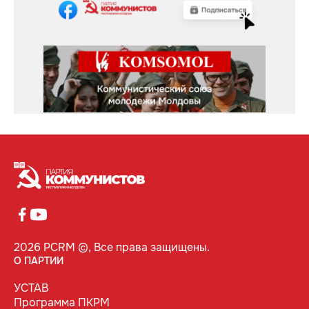
2026 PCRM ©, Все права защищены.
О ПАРТИИ
УСТАВ
Программа ПКРМ