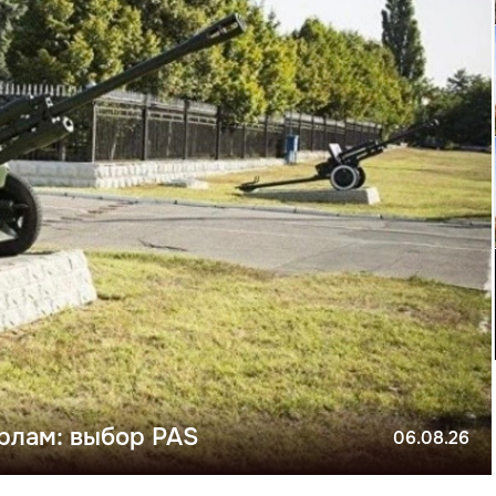
рлам: выбор PAS
06.08.26