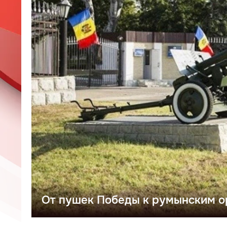
От пушек Победы к румынским о