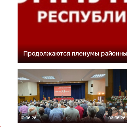
Продолжаются пленумы районных
10.06.26
06.06.26