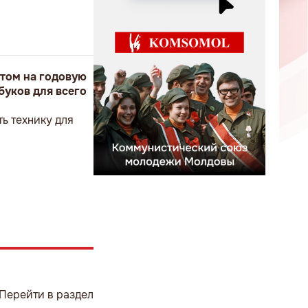
том на годовую
буков для всего
ь технику для
Перейти в раздел