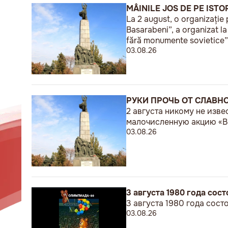
MÂINILE JOS DE PE ISTO
La 2 august, o organizație 
Basarabeni”, a organizat l
fără monumente sovietice”
03.08.26
РУКИ ПРОЧЬ ОТ СЛАВН
2 августа никому не изв
малочисленную акцию «В 
03.08.26
3 августа 1980 года со
3 августа 1980 года сос
03.08.26