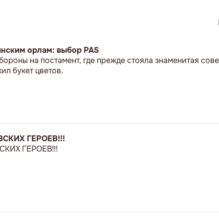
ынским орлам: выбор PAS
бороны на постамент, где прежде стояла знаменитая сове
л букет цветов.
СКИХ ГЕРОЕВ!!!
КИХ ГЕРОЕВ!!!