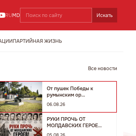
RU
MD
Искать
АЦИИ
ПАРТИЙНАЯ ЖИЗНЬ
Все новости
От пушек Победы к
румынским ор...
06.08.26
РУКИ ПРОЧЬ ОТ
МОЛДАВСКИХ ГЕРОЕ...
05.08.26