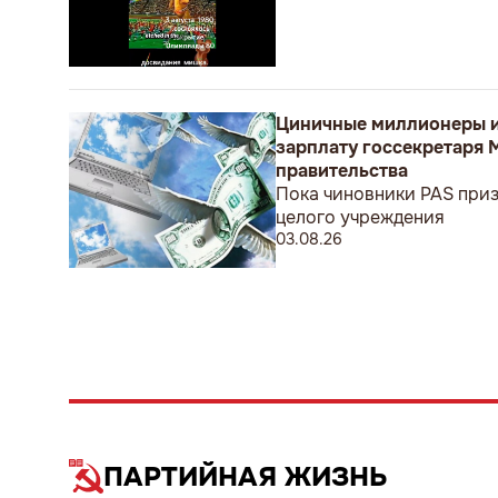
Циничные миллионеры и
зарплату госсекретаря 
правительства
Пока чиновники PAS приз
целого учреждения
03.08.26
ПАРТИЙНАЯ ЖИЗНЬ