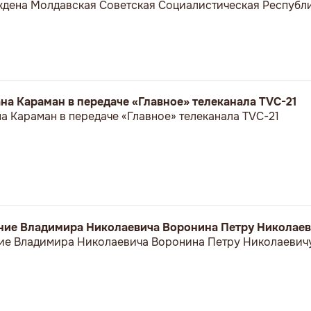
еждена Молдавская Советская Социалистическая Республи
а Караман в передаче «Главное» телеканала TVC-21
 Караман в передаче «Главное» телеканала TVC-21
ние Владимира Николаевича Воронина Петру Николае
ие Владимира Николаевича Воронина Петру Николаевич