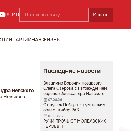
RU
MD
Искать
АЦИИ
ПАРТИЙНАЯ ЖИЗНЬ
Последние новости
Владимир Воронин поздравил
Олега Озерова с награждением
ндра Невского
орденом Александра Невского
а Невского
07.08.26
От пушек Победы к румынским
орлам: выбор PAS
06.08.26
РУКИ ПРОЧЬ ОТ МОЛДАВСКИХ
ГЕРОЕВ!!!