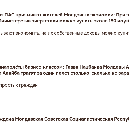
з ПАС призывают жителей Молдовы к экономии: При э
Министерства энергетики можно купить около 180 ноут
ывают экономить, на их собственные доходы можно купит
авиаполёты бизнес-классом: Глава Нацбанка Молдовы А
 Алайба тратят за один полет столько, сколько не зар
 простых граждан
реждена Молдавская Советская Социалистическая Респу