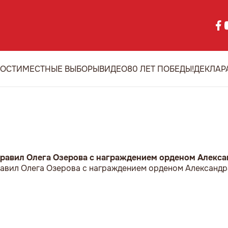
ОСТИ
МЕСТНЫЕ ВЫБОРЫ
ВИДЕО
80 ЛЕТ ПОБЕДЫ!
ДЕКЛАР
равил Олега Озерова с награждением орденом Алекса
авил Олега Озерова с награждением орденом Александр