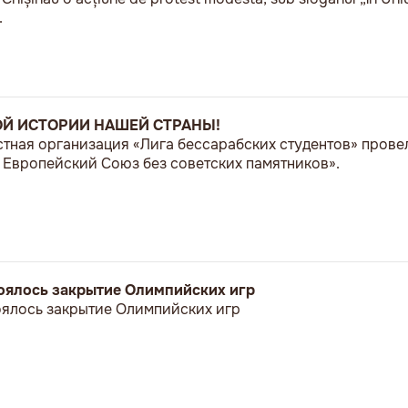
.
ОЙ ИСТОРИИ НАШЕЙ СТРАНЫ!
естная организация «Лига бессарабских студентов» пров
Европейский Союз без советских памятников».
стоялось закрытие Олимпийских игр
тоялось закрытие Олимпийских игр