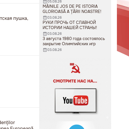
05.08.26
MÂINILE JOS DE PE ISTORIA
GLORIOASĂ A ȚĂRII NOASTRE!
тская пушка,
03.08.26
РУКИ ПРОЧЬ ОТ СЛАВНОЙ
ИСТОРИИ НАШЕЙ СТРАНЫ!
03.08.26
3 августа 1980 года состоялось
закрытие Олимпийских игр
03.08.26
denților
niunea Europeană