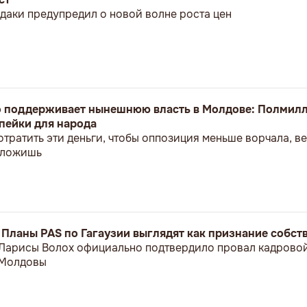
даки предупредил о новой волне роста цен
о поддерживает нынешнюю власть в Молдове: Полмилл
пейки для народа
отратить эти деньги, чтобы оппозиция меньше ворчала, 
положишь
: Планы PAS по Гагаузии выглядят как признание собс
 Ларисы Волох официально подтвердило провал кадрово
 Молдовы