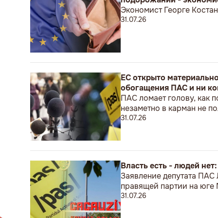
Экономист Георге Костан
31.07.26
ЕС открыто материальн
обогащения ПАС и ни ко
ПАС ломает голову, как п
незаметно в карман не 
31.07.26
Власть есть - людей нет
Заявление депутата ПАС
правящей партии на юге
31.07.26